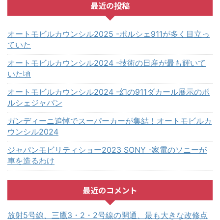
最近の投稿
オートモビルカウンシル2025 -ポルシェ911が多く目立っ
ていた
オートモビルカウンシル2024 -技術の日産が最も輝いて
いた頃
オートモビルカウンシル2024 -幻の911ダカール展示のポ
ルシェジャパン
ガンディーニ追悼でスーパーカーが集結！オートモビルカ
ウンシル2024
ジャパンモビリティショー2023 SONY -家電のソニーが
車を造るわけ
最近のコメント
放射5号線、三鷹3・2・2号線の開通、最も大きな改修点