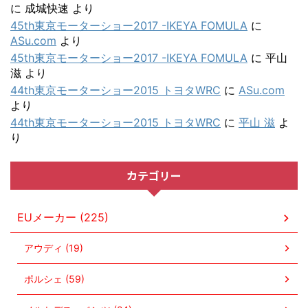
に
成城快速
より
45th東京モーターショー2017 -IKEYA FOMULA
に
ASu.com
より
45th東京モーターショー2017 -IKEYA FOMULA
に
平山
滋
より
44th東京モーターショー2015 トヨタWRC
に
ASu.com
より
44th東京モーターショー2015 トヨタWRC
に
平山 滋
よ
り
カテゴリー
EUメーカー (225)
アウディ (19)
ポルシェ (59)