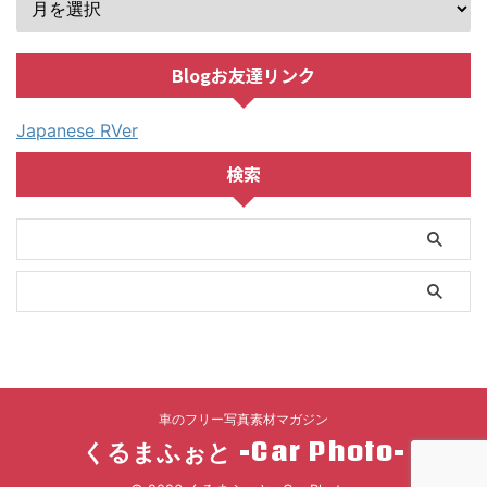
Blogお友達リンク
Japanese RVer
検索
車のフリー写真素材マガジン
くるまふぉと -Car Photo-