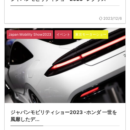
2023/12/6
Japan Mobility Show2023
イベント
東京モーターショー
ジャパンモビリティショー2023 -ホンダ 一世を
風靡したデ...