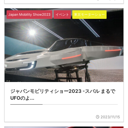
Japan Mobility Show2023
イベント
東京モーターショー
ジャパンモビリティショー2023 -スバル まるで
UFOのよ...
2023/11/15