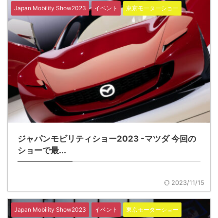
Japan Mobility Show2023
イベント
東京モーターショー
ジャパンモビリティショー2023 -マツダ 今回の
ショーで最...
2023/11/15
Japan Mobility Show2023
イベント
東京モーターショー