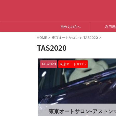
初めての方へ
利用規
HOME
>
東京オートサロン
>
TAS2020
>
TAS2020
TAS2020
東京オートサロン
東京オートサロン-アストンマ