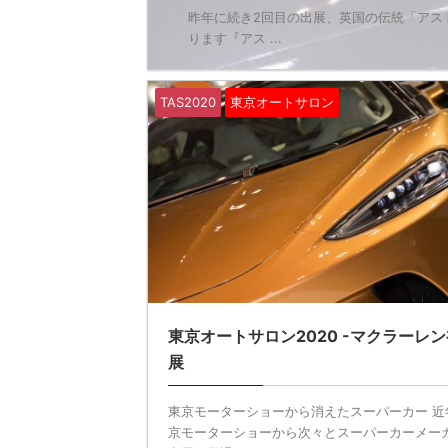
昨年に続き2回目の出展、英国の伝統「アスト
ります『アス ...
TAS2020
東京オートサロン
東京オートサロン2020 -マクラーレ
展
東京モーターショーから消えたスーパーカー 近
京モーターショーから次々とスーパーカーメー