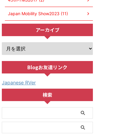
Japan Mobility Show2023 (11)
アーカイブ
Blogお友達リンク
Japanese RVer
検索