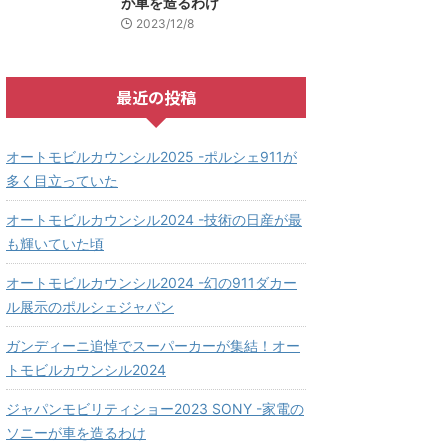
が車を造るわけ
2023/12/8
最近の投稿
オートモビルカウンシル2025 -ポルシェ911が
多く目立っていた
オートモビルカウンシル2024 -技術の日産が最
も輝いていた頃
オートモビルカウンシル2024 -幻の911ダカー
ル展示のポルシェジャパン
ガンディーニ追悼でスーパーカーが集結！オー
トモビルカウンシル2024
ジャパンモビリティショー2023 SONY -家電の
ソニーが車を造るわけ