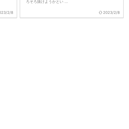
ろそろ抜けようかとい ...
023/2/8
2023/2/8