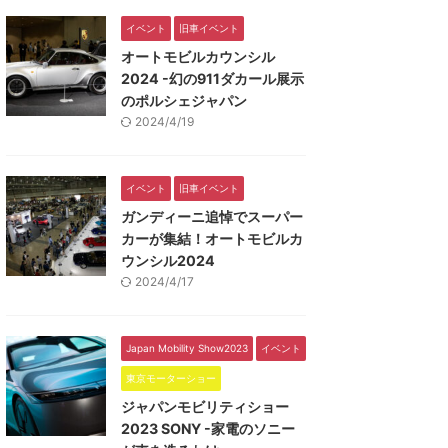
イベント
旧車イベント
オートモビルカウンシル
2024 -幻の911ダカール展示
のポルシェジャパン
2024/4/19
イベント
旧車イベント
ガンディーニ追悼でスーパー
カーが集結！オートモビルカ
ウンシル2024
2024/4/17
Japan Mobility Show2023
イベント
東京モーターショー
ジャパンモビリティショー
2023 SONY -家電のソニー