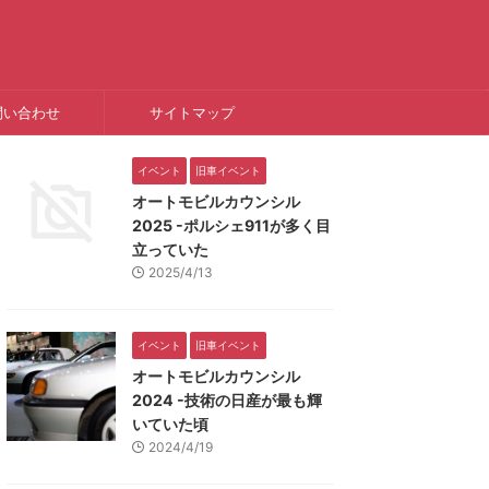
問い合わせ
サイトマップ
イベント
旧車イベント
オートモビルカウンシル
2025 -ポルシェ911が多く目
立っていた
2025/4/13
イベント
旧車イベント
オートモビルカウンシル
2024 -技術の日産が最も輝
いていた頃
2024/4/19