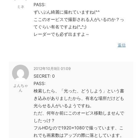
PASS:
ミネ
ずいぶん綺麗に撮れていますね(^^ゞ
ここのオービスで撮影される人がいるのか？っ
てぐらい有名ですよね(^_^;)
レーダーでも必ず出ますよ～
返信
2012年10月9日 01:09
SECRET: 0
PASS:
よんちゃ
ん
検索したら、「光った、どうしよう」という書
き込みがありましたから、有名な場所だけども
光らせる人がいるようですね。
ただ、何年か前にこのオービス移動しませんで
したっけ？
フルHDなので1920×1080で撮っています、こ
れでも画素数はアップの際に落としています。