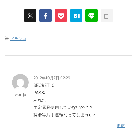
-
ドラレコ
2012年10月7日 02:26
SECRET: 0
PASS:
vkn_jp
あれれ
固定器具使用していないの？？
携帯等片手運転なってしまうorz
返信