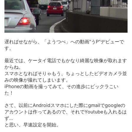
遅ればせながら、「ようつべ」への動画"うP"デビューで
す。
最近では、ケータイ電話でもかなり綺麗な映像が取れます
からね。
スマホとなればそりゃもう、ちょっとしたビデオカメラ並
みの映像が撮れてしまいます。
iPhoneの動画を撮ってみて、その進歩にビックラこい
た！
さて、以前にAndroidスマホにした際にgmailでgoogleの
アカウントは作ってあるので、それでYoutubeも入れるは
ず…
と思い、早速設定を開始。