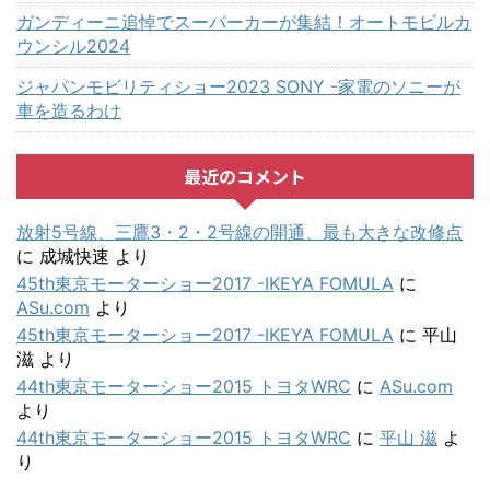
ガンディーニ追悼でスーパーカーが集結！オートモビルカ
ウンシル2024
ジャパンモビリティショー2023 SONY -家電のソニーが
車を造るわけ
最近のコメント
放射5号線、三鷹3・2・2号線の開通、最も大きな改修点
に
成城快速
より
45th東京モーターショー2017 -IKEYA FOMULA
に
ASu.com
より
45th東京モーターショー2017 -IKEYA FOMULA
に
平山
滋
より
44th東京モーターショー2015 トヨタWRC
に
ASu.com
より
44th東京モーターショー2015 トヨタWRC
に
平山 滋
よ
り