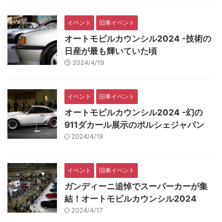
イベント
旧車イベント
オートモビルカウンシル2024 -技術の
日産が最も輝いていた頃
2024/4/19
イベント
旧車イベント
オートモビルカウンシル2024 -幻の
911ダカール展示のポルシェジャパン
2024/4/19
イベント
旧車イベント
ガンディーニ追悼でスーパーカーが集
結！オートモビルカウンシル2024
2024/4/17