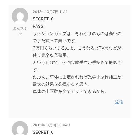
2012年10月7日 11:11
SECRET: 0
PASS:
よんちゃ
ん
サクションカップは、それなりのものは高いの
でまだ買って無いです。
3万円くらいするんよ、こうなるとTV局などが
使う完全な業務用。
というわけで、今回は助手席が手持ちで撮影で
す。
たぶん、車体に固定されれば光学手ぶれ補正が
最大の効果を発揮すると思う。
車体の上下動を全てカットできるから。
返信
2012年10月9日 00:40
SECRET: 0