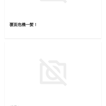
覆面危機一髪！