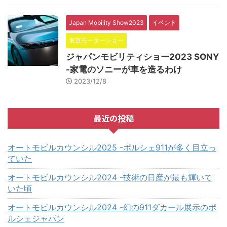
Japan Mobility Show2023
イベント
東京モーターショー
ジャパンモビリティショー2023 SONY
-家電のソニーが車を造るわけ
2023/12/8
最近の投稿
オートモビルカウンシル2025 -ポルシェ911が多く目立っ
ていた
オートモビルカウンシル2024 -技術の日産が最も輝いて
いた頃
オートモビルカウンシル2024 -幻の911ダカール展示のポ
ルシェジャパン