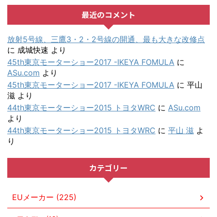
最近のコメント
放射5号線、三鷹3・2・2号線の開通、最も大きな改修点
に
成城快速
より
45th東京モーターショー2017 -IKEYA FOMULA
に
ASu.com
より
45th東京モーターショー2017 -IKEYA FOMULA
に
平山
滋
より
44th東京モーターショー2015 トヨタWRC
に
ASu.com
より
44th東京モーターショー2015 トヨタWRC
に
平山 滋
よ
り
カテゴリー
EUメーカー (225)