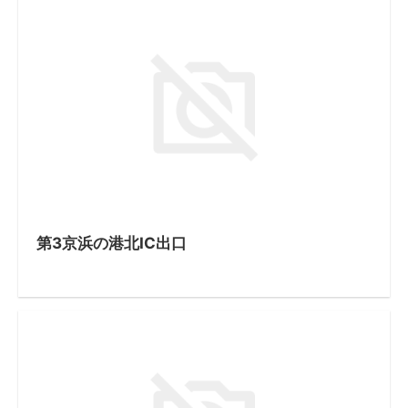
第3京浜の港北IC出口