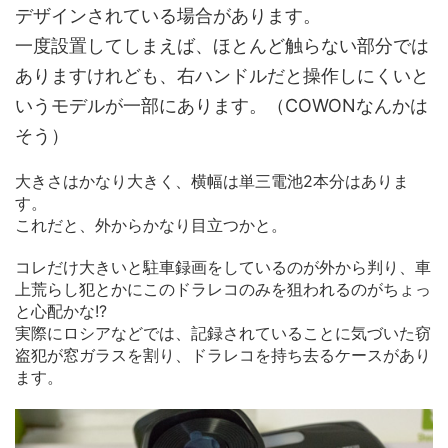
デザインされている場合があります。
一度設置してしまえば、ほとんど触らない部分では
ありますけれども、右ハンドルだと操作しにくいと
いうモデルが一部にあります。（COWONなんかは
そう）
大きさはかなり大きく、横幅は単三電池2本分はありま
す。
これだと、外からかなり目立つかと。
コレだけ大きいと駐車録画をしているのが外から判り、車
上荒らし犯とかにこのドラレコのみを狙われるのがちょっ
と心配かな!?
実際にロシアなどでは、記録されていることに気づいた窃
盗犯が窓ガラスを割り、ドラレコを持ち去るケースがあり
ます。