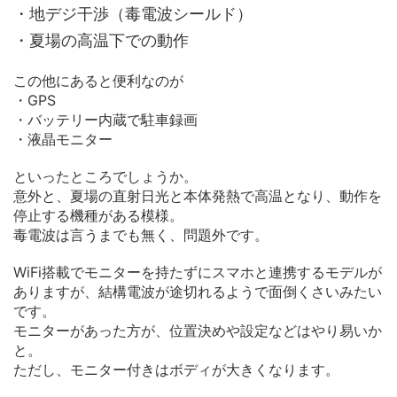
・地デジ干渉（毒電波シールド）
・夏場の高温下での動作
この他にあると便利なのが
・GPS
・バッテリー内蔵で駐車録画
・液晶モニター
といったところでしょうか。
意外と、夏場の直射日光と本体発熱で高温となり、動作を
停止する機種がある模様。
毒電波は言うまでも無く、問題外です。
WiFi搭載でモニターを持たずにスマホと連携するモデルが
ありますが、結構電波が途切れるようで面倒くさいみたい
です。
モニターがあった方が、位置決めや設定などはやり易いか
と。
ただし、モニター付きはボディが大きくなります。