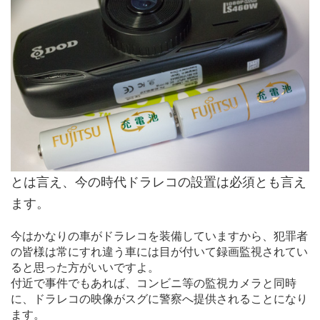
とは言え、今の時代ドラレコの設置は必須とも言え
ます。
今はかなりの車がドラレコを装備していますから、犯罪者
の皆様は常にすれ違う車には目が付いて録画監視されてい
ると思った方がいいですよ。
付近で事件でもあれば、コンビニ等の監視カメラと同時
に、ドラレコの映像がスグに警察へ提供されることになり
ます。