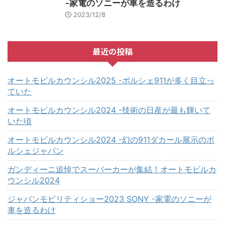
-家電のソニーが車を造るわけ
2023/12/8
最近の投稿
オートモビルカウンシル2025 -ポルシェ911が多く目立っ
ていた
オートモビルカウンシル2024 -技術の日産が最も輝いて
いた頃
オートモビルカウンシル2024 -幻の911ダカール展示のポ
ルシェジャパン
ガンディーニ追悼でスーパーカーが集結！オートモビルカ
ウンシル2024
ジャパンモビリティショー2023 SONY -家電のソニーが
車を造るわけ