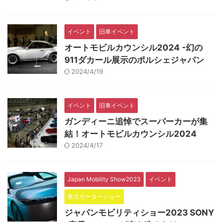
イベント
旧車イベント
オートモビルカウンシル2024 -幻の
911ダカール展示のポルシェジャパン
2024/4/19
イベント
旧車イベント
ガンディーニ追悼でスーパーカーが集
結！オートモビルカウンシル2024
2024/4/17
Japan Mobility Show2023
イベント
東京モーターショー
ジャパンモビリティショー2023 SONY