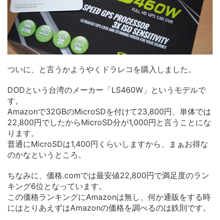
ついに、と言うかようやくドラレコを購入しました。
DODという台湾のメーカー「LS460W」というモデルで
す。
Amazonで32GBのMicroSDを付けて23,800円、単体では
22,800円でしたからMicroSD分が1,000円と言うことにな
ります。
普通にMicroSDは1,400円くらいしますから、まぁお得な
のかなというところ。
ちなみに、価格.comでは最安値22,800円で満足度のラン
キング6位となっています。
この価格ランキングにAmazonは無し、何か通販をする時
にはとりあえずはAmazonの価格を調べるのは鉄則です。