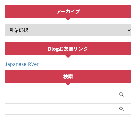
アーカイブ
Blogお友達リンク
Japanese RVer
検索