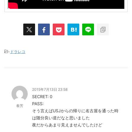
-
ドラレコ
2015年7月13日 23:58
SECRET: 0
PASS:
春芳
そう言えばUSJからの帰りに名古屋を通った時
は随分良い道だなと思いました
夜だからあまり見えませんでしたけど