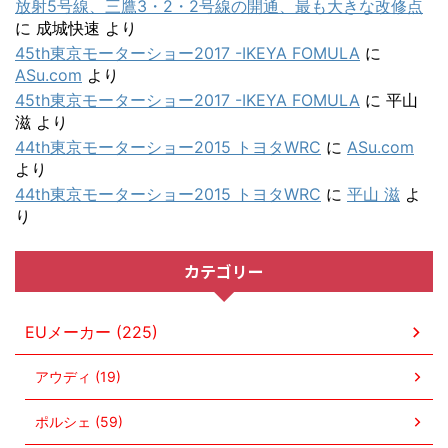
放射5号線、三鷹3・2・2号線の開通、最も大きな改修点
に
成城快速
より
45th東京モーターショー2017 -IKEYA FOMULA
に
ASu.com
より
45th東京モーターショー2017 -IKEYA FOMULA
に
平山
滋
より
44th東京モーターショー2015 トヨタWRC
に
ASu.com
より
44th東京モーターショー2015 トヨタWRC
に
平山 滋
よ
り
カテゴリー
EUメーカー (225)
アウディ (19)
ポルシェ (59)