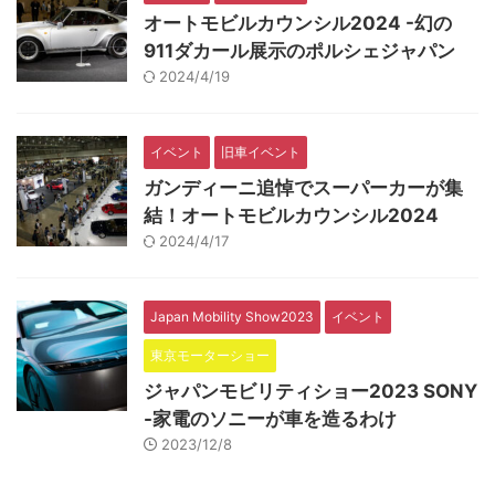
オートモビルカウンシル2024 -幻の
911ダカール展示のポルシェジャパン
2024/4/19
イベント
旧車イベント
ガンディーニ追悼でスーパーカーが集
結！オートモビルカウンシル2024
2024/4/17
Japan Mobility Show2023
イベント
東京モーターショー
ジャパンモビリティショー2023 SONY
-家電のソニーが車を造るわけ
2023/12/8