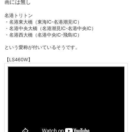
画には無し
名港トリトン
・名港東大橋（東海IC-名港潮見IC）
・名港中央大橋（名港潮見IC-名港中央IC）
・名港西大橋（名港中央IC-飛島IC）
という愛称が付いているそうです。
【LS460W】