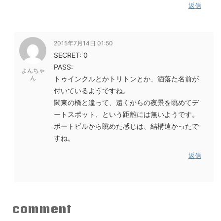
返信
2015年7月14日 01:50
SECRET: 0
PASS:
よんちゃ
ん
トゥインクルとかトリトンとか、洒落た名前が
付いているようですね。
関東の橋と違って、遠くからの夜景を眺めてデ
ートスポット、という距離には無いようです。
ポートビルから眺めた感じは、結構遠かったで
すね。
返信
comment