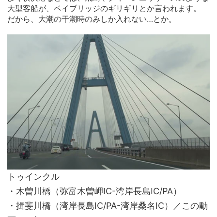
大型客船が、ベイブリッジのギリギリとか言われます。
だから、大潮の干潮時のみしか入れない…とか。
トゥインクル
・木曽川橋（弥富木曽岬IC-湾岸長島IC/PA）
・揖斐川橋（湾岸長島IC/PA-湾岸桑名IC）／この動