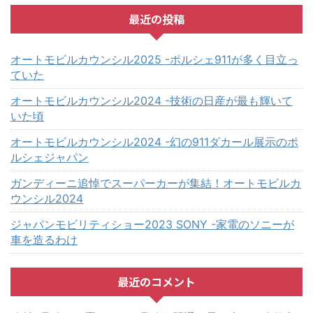
最近の投稿
オートモビルカウンシル2025 -ポルシェ911が多く目立っ
ていた
オートモビルカウンシル2024 -技術の日産が最も輝いて
いた頃
オートモビルカウンシル2024 -幻の911ダカール展示のポ
ルシェジャパン
ガンディーニ追悼でスーパーカーが集結！オートモビルカ
ウンシル2024
ジャパンモビリティショー2023 SONY -家電のソニーが
車を造るわけ
最近のコメント