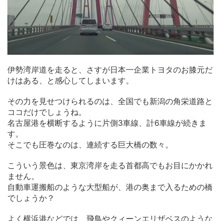
伊勢湾岸道を走ると、さすが日本一企業トヨタのお膝元だ
けはある、と感心してしまいます。
その力を見せつけられるのは、全国でも新潟の角栄道路と
ココだけでしょうね。
名古屋港を横断するように片側3車線、計6車線が続きま
す。
そこでも圧巻なのは、連続する巨大橋の数々。
こういう景色は、東京湾岸を走る首都高でもお目にかかれ
ません。
自動車運搬船のような大型船が、港の奥まで入るための橋
でしょうか？
よく横浜港などでは、飛鳥やクィーンエリザベスのような