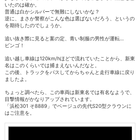
いたのは確か。
普通は白かシルバーで無難にしないかな？
逆に、まさか警察がこんな色は選ばないだろう、というの
を期待したのでしょうか。
追い抜き際に見ると案の定、青い制服の男性が運転…
ビンゴ！
追い越し車線は120km/hほどで流れていたことから、新東
名はこのくらいでは捕まえないんだなと。
この後、トラックをパスしてからちゃんと走行車線に戻り
ましたよ。
ちょっと調べたら、この車両は新東名では有名なようで、
目撃情報がかなりアップされています。
「浜松301 そ8889」でベージュの先代S20型クラウンに
はご注意を。