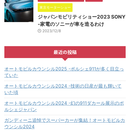
東京モーターショー
ジャパンモビリティショー2023 SONY
-家電のソニーが車を造るわけ
2023/12/8
最近の投稿
オートモビルカウンシル2025 -ポルシェ911が多く目立っ
ていた
オートモビルカウンシル2024 -技術の日産が最も輝いて
いた頃
オートモビルカウンシル2024 -幻の911ダカール展示のポ
ルシェジャパン
ガンディーニ追悼でスーパーカーが集結！オートモビルカ
ウンシル2024