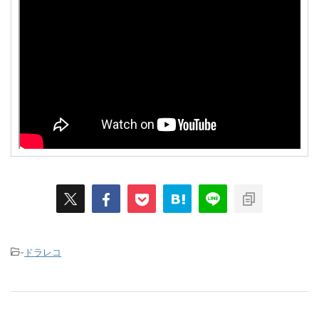
-
ドラレコ