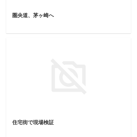
圏央道、茅ヶ崎へ
住宅街で現場検証