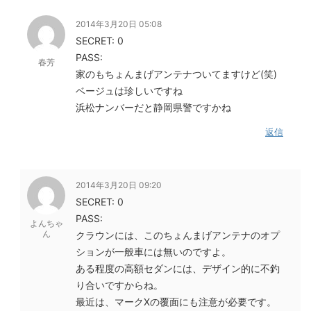
2014年3月20日 05:08
SECRET: 0
PASS:
春芳
家のもちょんまげアンテナついてますけど(笑)
ベージュは珍しいですね
浜松ナンバーだと静岡県警ですかね
返信
2014年3月20日 09:20
SECRET: 0
PASS:
よんちゃ
ん
クラウンには、このちょんまげアンテナのオプ
ションが一般車には無いのですよ。
ある程度の高額セダンには、デザイン的に不釣
り合いですからね。
最近は、マークXの覆面にも注意が必要です。