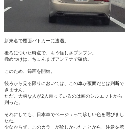
新東名で覆面パトカーに遭遇。
後ろについた時点で、もう怪しさプンプン。
極めつけは、ちょんまげアンテナで確信。
このため、録画を開始。
後ろから見る限りにおいては、この車が覆面だとは判断で
きません。
ただ、大柄な人が2人乗っているのは頭のシルエットから
判った。
それにしても、日本車でベージュって珍しい色を選びまし
たね。
少なからず、このカラーが珍しかったことから、注意を惹