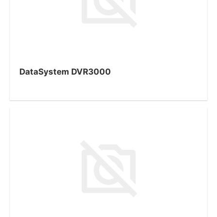
DataSystem DVR3000