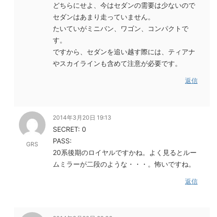
どちらにせよ、今はセダンの需要は少ないので
セダンはあまり走っていません。
たいていがミニバン、ワゴン、コンパクトで
す。
ですから、セダンを追い越す際には、ティアナ
やスカイラインも含めて注意が必要です。
返信
2014年3月20日 19:13
SECRET: 0
PASS:
GRS
20系後期のロイヤルですかね。よく見るとルー
ムミラーが二段のような・・・。怖いですね。
返信