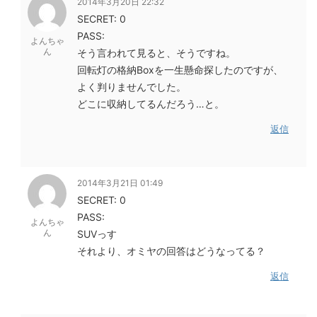
2014年3月20日 22:32
SECRET: 0
PASS:
よんちゃ
ん
そう言われて見ると、そうですね。
回転灯の格納Boxを一生懸命探したのですが、
よく判りませんでした。
どこに収納してるんだろう…と。
返信
2014年3月21日 01:49
SECRET: 0
PASS:
よんちゃ
ん
SUVっす
それより、オミヤの回答はどうなってる？
返信