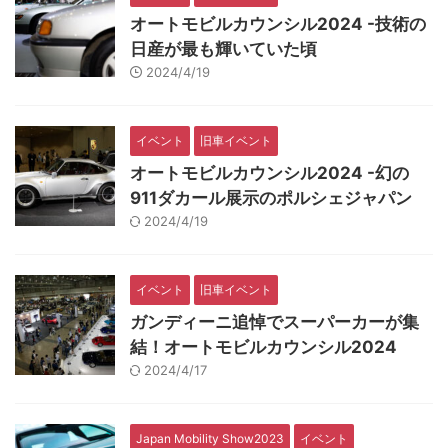
オートモビルカウンシル2024 -技術の
日産が最も輝いていた頃
2024/4/19
イベント
旧車イベント
オートモビルカウンシル2024 -幻の
911ダカール展示のポルシェジャパン
2024/4/19
イベント
旧車イベント
ガンディーニ追悼でスーパーカーが集
結！オートモビルカウンシル2024
2024/4/17
Japan Mobility Show2023
イベント