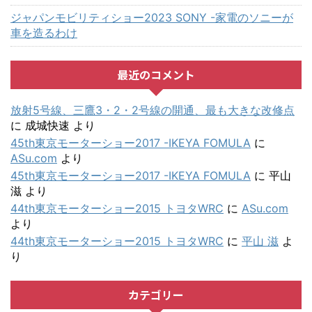
ジャパンモビリティショー2023 SONY -家電のソニーが
車を造るわけ
最近のコメント
放射5号線、三鷹3・2・2号線の開通、最も大きな改修点
に
成城快速
より
45th東京モーターショー2017 -IKEYA FOMULA
に
ASu.com
より
45th東京モーターショー2017 -IKEYA FOMULA
に
平山
滋
より
44th東京モーターショー2015 トヨタWRC
に
ASu.com
より
44th東京モーターショー2015 トヨタWRC
に
平山 滋
よ
り
カテゴリー