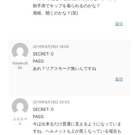
助手席でキップを着られるのかな？
屋根、開くのかな？(笑)
返信
2016年8月29日 18:08
SECRET: 0
PASS:
Nadeko6
60
あれ？リアスモーク無いんですね
返信
2016年8月29日 20:03
SECRET: 0
PASS:
よんちゃ
ん
今は出来るだけ普通に見えるようになっていま
すね、ヘルメットも上が黒くなっている場合も