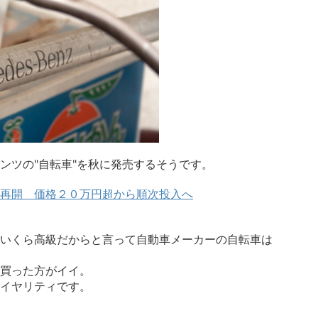
ンツの"自転車"を秋に発売するそうです。
再開 価格２０万円超から順次投入へ
いくら高級だからと言って自動車メーカーの自転車は
買った方がイイ。
イヤリティです。