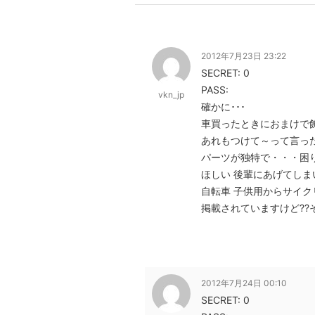
2012年7月23日 23:22
SECRET: 0
PASS:
vkn_jp
確かに･･･
車買ったときにおまけで
あれもつけて～って言っ
パーツが独特で・・・困
ほしい 後輩にあげてしま
自転車 子供用からサイ
掲載されていますけど??
2012年7月24日 00:10
SECRET: 0