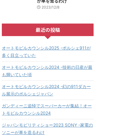
が車を造るわけ
2023/12/8
最近の投稿
オートモビルカウンシル2025 -ポルシェ911が
多く目立っていた
オートモビルカウンシル2024 -技術の日産が最
も輝いていた頃
オートモビルカウンシル2024 -幻の911ダカー
ル展示のポルシェジャパン
ガンディーニ追悼でスーパーカーが集結！オー
トモビルカウンシル2024
ジャパンモビリティショー2023 SONY -家電の
ソニーが車を造るわけ