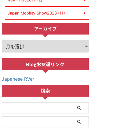
Japan Mobility Show2023 (11)
アーカイブ
Blogお友達リンク
Japanese RVer
検索