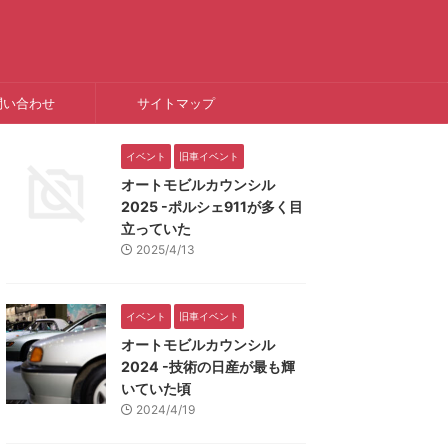
問い合わせ
サイトマップ
イベント
旧車イベント
オートモビルカウンシル
2025 -ポルシェ911が多く目
立っていた
2025/4/13
イベント
旧車イベント
オートモビルカウンシル
2024 -技術の日産が最も輝
いていた頃
2024/4/19