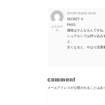
2012年7月24日 20:06
SECRET: 0
PASS:
よんちゃ
ん
価格はそんなもんですね、
シュテルンでは持ち込み
と。
古くなると、やはり流通
comment
メールアドレスが公開されることはあ