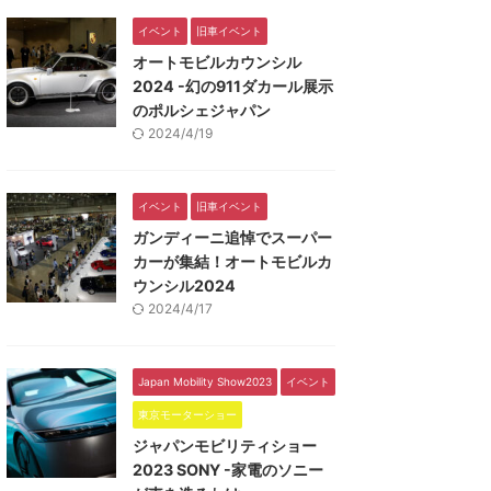
イベント
旧車イベント
オートモビルカウンシル
2024 -幻の911ダカール展示
のポルシェジャパン
2024/4/19
イベント
旧車イベント
ガンディーニ追悼でスーパー
カーが集結！オートモビルカ
ウンシル2024
2024/4/17
Japan Mobility Show2023
イベント
東京モーターショー
ジャパンモビリティショー
2023 SONY -家電のソニー