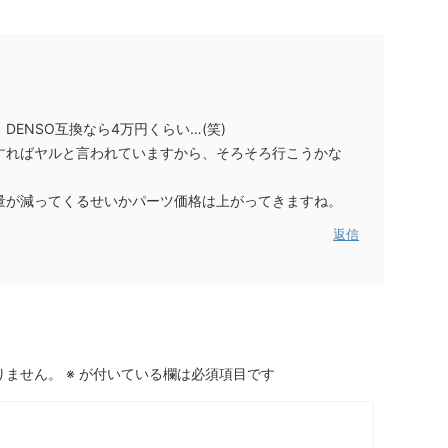
DENSO互換なら4万円くらい…(笑)
すればヤルと言われていますから、そろそろ行こうかな
量が減ってくるせいかパーツ価格は上がってきますね。
返信
りません。
※
が付いている欄は必須項目です