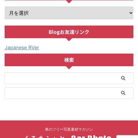
Blogお友達リンク
Japanese RVer
検索
車のフリー写真素材マガジン