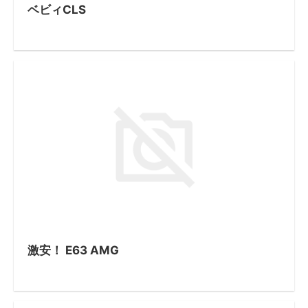
ベビィCLS
激安！ E63 AMG