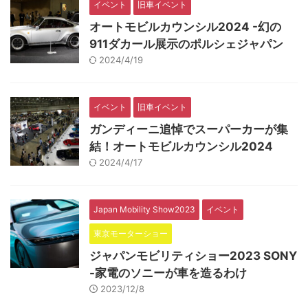
イベント
旧車イベント
オートモビルカウンシル2024 -幻の
911ダカール展示のポルシェジャパン
2024/4/19
イベント
旧車イベント
ガンディーニ追悼でスーパーカーが集
結！オートモビルカウンシル2024
2024/4/17
Japan Mobility Show2023
イベント
東京モーターショー
ジャパンモビリティショー2023 SONY
-家電のソニーが車を造るわけ
2023/12/8