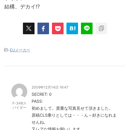
結構、デカイ!?
-
EUメーカー
2009年12月14日 16:47
SECRET: 0
PASS:
F-348ス
パイダー
初めまして。貴重な写真見せて頂きました。
原稿CLS乗りとしては・・・ん～好きになれま
せんね。
又レアな情報お願いします。