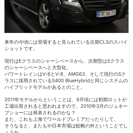
来年の今頃には登場すると見られている次期CLSのスパイ
ショットです。
現行はEクラスのシャーシベースから、次期型はSクラス
のシャーシベースへと大型化。
パワートレインはV-6とV-8、AMG63、そして現行のSク
ラスに採用されているS400 BlueHybridと同じシステムの
ハイブリッドモデルがあるとのこと。
2011年モデルからということは、9月頃には初期ロットが
工場出荷されると思われますので、2010年3月のジュネー
ブショーには発表されるのかな？
また、これも上海でワールドプレミアだったりして。
そうなると、またもや日本市場は蚊帳の外ということでし
ょうか。