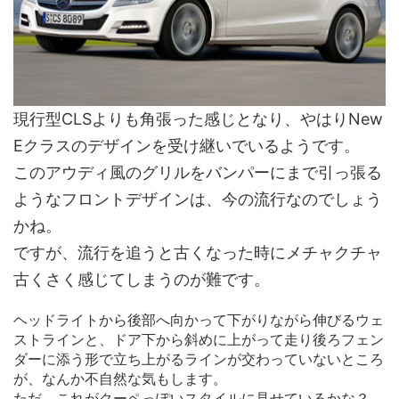
現行型CLSよりも角張った感じとなり、やはりNew
Eクラスのデザインを受け継いでいるようです。
このアウディ風のグリルをバンパーにまで引っ張る
ようなフロントデザインは、今の流行なのでしょう
かね。
ですが、流行を追うと古くなった時にメチャクチャ
古くさく感じてしまうのが難です。
ヘッドライトから後部へ向かって下がりながら伸びるウェ
ストラインと、ドア下から斜めに上がって走り後ろフェン
ダーに添う形で立ち上がるラインが交わっていないところ
が、なんか不自然な気もします。
ただ、これがクーペっぽいスタイルに見せているかな？