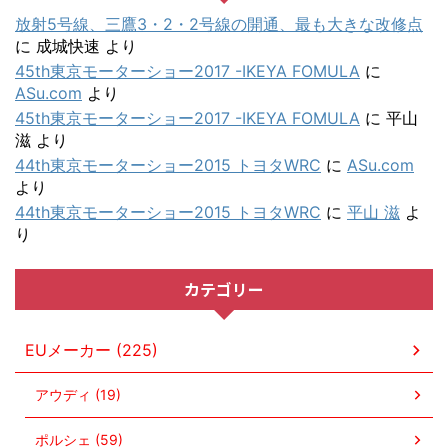
放射5号線、三鷹3・2・2号線の開通、最も大きな改修点
に
成城快速
より
45th東京モーターショー2017 -IKEYA FOMULA
に
ASu.com
より
45th東京モーターショー2017 -IKEYA FOMULA
に
平山
滋
より
44th東京モーターショー2015 トヨタWRC
に
ASu.com
より
44th東京モーターショー2015 トヨタWRC
に
平山 滋
よ
り
カテゴリー
EUメーカー (225)
アウディ (19)
ポルシェ (59)