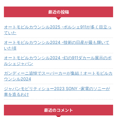
最近の投稿
オートモビルカウンシル2025 -ポルシェ911が多く目立っ
ていた
オートモビルカウンシル2024 -技術の日産が最も輝いて
いた頃
オートモビルカウンシル2024 -幻の911ダカール展示のポ
ルシェジャパン
ガンディーニ追悼でスーパーカーが集結！オートモビルカ
ウンシル2024
ジャパンモビリティショー2023 SONY -家電のソニーが
車を造るわけ
最近のコメント