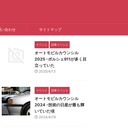
問い合わせ
サイトマップ
イベント
旧車イベント
オートモビルカウンシル
2025 -ポルシェ911が多く目
立っていた
2025/4/13
イベント
旧車イベント
オートモビルカウンシル
2024 -技術の日産が最も輝
いていた頃
2024/4/19