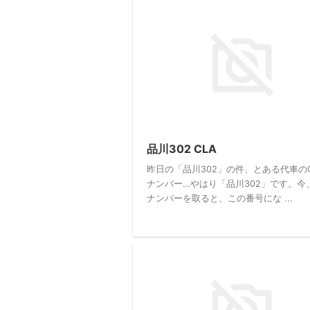
品川302 CLA
昨日の「品川302」の件、とある代車のC
ナンバー…やはり「品川302」です。今
ナンバーを取ると、この番号にな ...