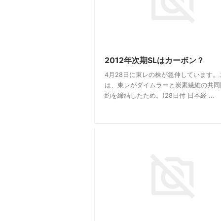
2012年次期SLはカーボン？
4月28日に東レの株が急伸しています。
は、東レがダイムラーと炭素繊維の共同
約を締結したため。(28日付 日本経 ...