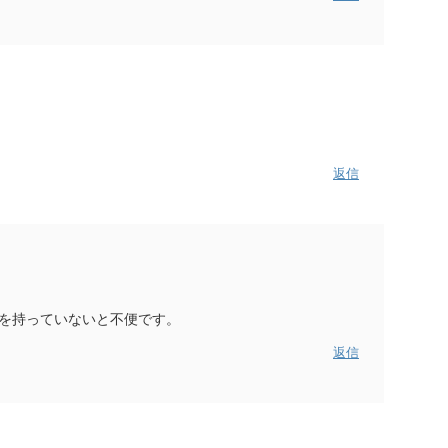
返信
terを持っていないと不便です。
返信