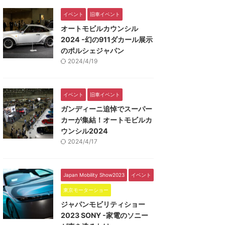
イベント
旧車イベント
オートモビルカウンシル
2024 -幻の911ダカール展示
のポルシェジャパン
2024/4/19
イベント
旧車イベント
ガンディーニ追悼でスーパー
カーが集結！オートモビルカ
ウンシル2024
2024/4/17
Japan Mobility Show2023
イベント
東京モーターショー
ジャパンモビリティショー
2023 SONY -家電のソニー