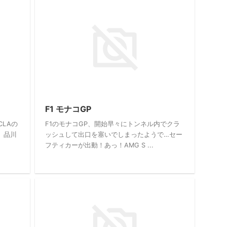
F1 モナコGP
LAの
F1のモナコGP、開始早々にトンネル内でクラ
、品川
ッシュして出口を塞いでしまったようで…セー
フティカーが出動！あっ！AMG S ...