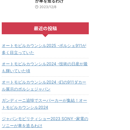
が車を造るわけ
2023/12/8
最近の投稿
オートモビルカウンシル2025 -ポルシェ911が
多く目立っていた
オートモビルカウンシル2024 -技術の日産が最
も輝いていた頃
オートモビルカウンシル2024 -幻の911ダカー
ル展示のポルシェジャパン
ガンディーニ追悼でスーパーカーが集結！オー
トモビルカウンシル2024
ジャパンモビリティショー2023 SONY -家電の
ソニーが車を造るわけ