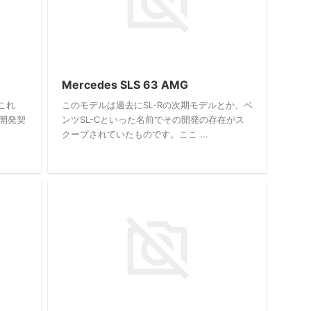
Mercedes SLS 63 AMG
これ
このモデルは過去にSL-Rの次期モデルとか、ベ
開発契
ンツSL-Cといった名前でその開発の存在がス
クープされていたものです。ここ ...