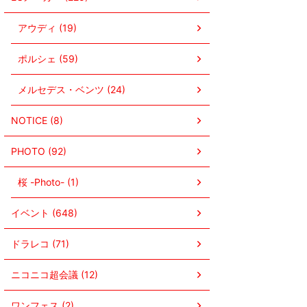
アウディ (19)
ポルシェ (59)
メルセデス・ベンツ (24)
NOTICE (8)
PHOTO (92)
桜 -Photo- (1)
イベント (648)
ドラレコ (71)
ニコニコ超会議 (12)
ワンフェス (2)