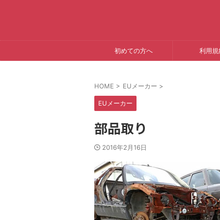
初めての方へ
利用規
HOME
>
EUメーカー
>
EUメーカー
部品取り
2016年2月16日