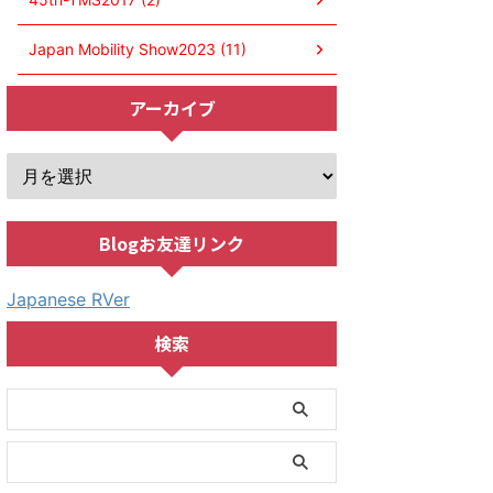
Japan Mobility Show2023 (11)
アーカイブ
Blogお友達リンク
Japanese RVer
検索