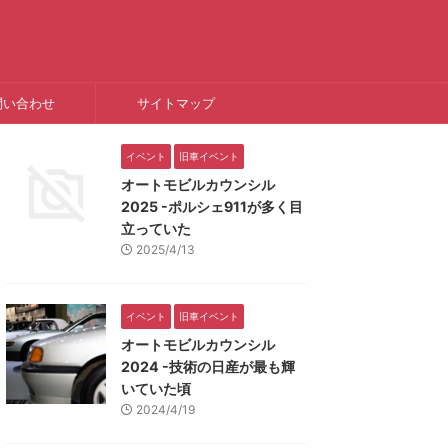
問い合わせ
サイトマップ
イベント
旧車イベント
オートモビルカウンシル
2025 -ポルシェ911が多く目
立っていた
2025/4/13
イベント
旧車イベント
オートモビルカウンシル
2024 -技術の日産が最も輝
いていた頃
2024/4/19