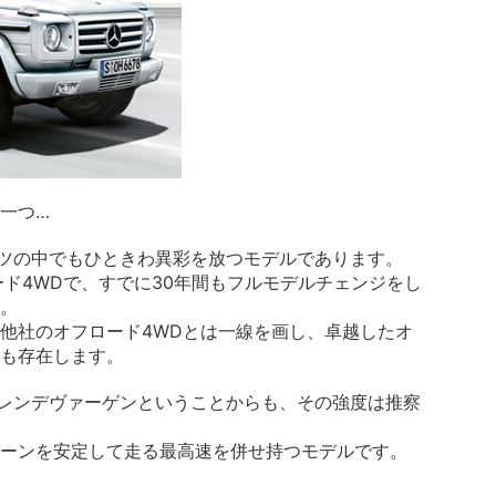
一つ…
ツの中でもひときわ異彩を放つモデルであります。
ード4WDで、すでに30年間もフルモデルチェンジをし
。
他社のオフロード4WDとは一線を画し、卓越したオ
も存在します。
ゲレンデヴァーゲンということからも、その強度は推察
ーンを安定して走る最高速を併せ持つモデルです。