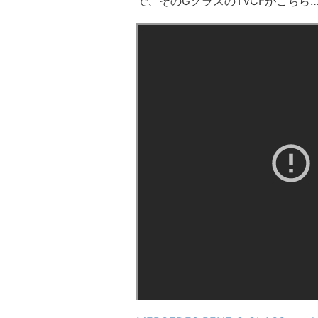
で、そのGクラスのTVCFがこちら