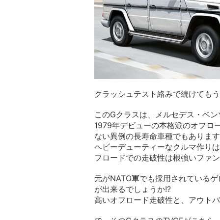
クラッシュテスト絡みで続けてもう
このGクラスは、メルセデス・ベン
1979年デビューの本格派のオフロ
ない異例の長寿命車種でもあります
ヘビーデューティーなクルマ作りは
フロードでの走破性は根強いファン
元がNATO軍でも採用されている
が出来るでしょうか!?
高いオフロード走破性と、アウトバ