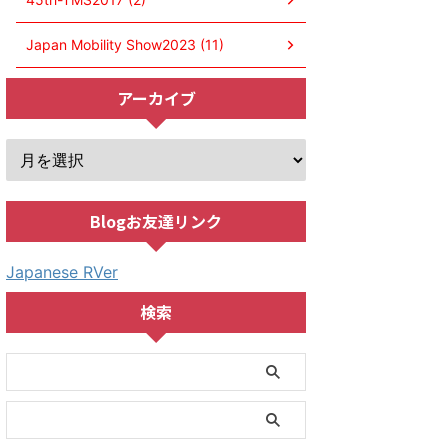
Japan Mobility Show2023 (11)
アーカイブ
Blogお友達リンク
Japanese RVer
検索