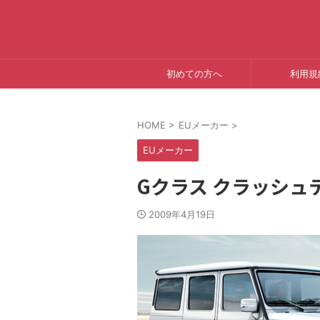
初めての方へ
利用規
HOME
>
EUメーカー
>
EUメーカー
Gクラス クラッシュ
2009年4月19日