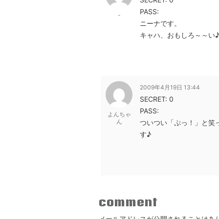
PASS:
-
ニーナです。
キャハ、おもしろ～～い
2009年4月19日 13:44
SECRET: 0
PASS:
よんちゃ
ん
ついつい「ぷっ！」と笑
す♪
comment
メールアドレスが公開されることはあ