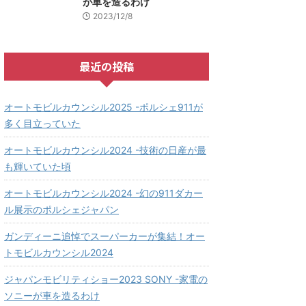
が車を造るわけ
2023/12/8
最近の投稿
オートモビルカウンシル2025 -ポルシェ911が
多く目立っていた
オートモビルカウンシル2024 -技術の日産が最
も輝いていた頃
オートモビルカウンシル2024 -幻の911ダカー
ル展示のポルシェジャパン
ガンディーニ追悼でスーパーカーが集結！オー
トモビルカウンシル2024
ジャパンモビリティショー2023 SONY -家電の
ソニーが車を造るわけ