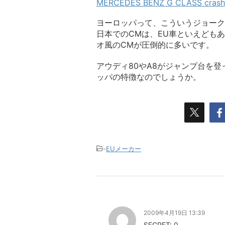
MERCEDES BENZ G CLASS crash 
ヨーロッパって、こういうジョーク
日本でのCMは、EU車といえども
オ風のCMが圧倒的に多いです。
アウディ80やA8がジャンプ台を登
ッパの特徴なのでしょうか。
-
EUメーカー
2009年4月19日 13:39
SECRET: 0