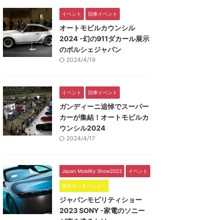
イベント
旧車イベント
オートモビルカウンシル
2024 -幻の911ダカール展示
のポルシェジャパン
2024/4/19
イベント
旧車イベント
ガンディーニ追悼でスーパー
カーが集結！オートモビルカ
ウンシル2024
2024/4/17
Japan Mobility Show2023
イベント
東京モーターショー
ジャパンモビリティショー
2023 SONY -家電のソニー