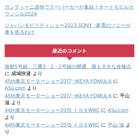
ガンディーニ追悼でスーパーカーが集結！オートモビルカ
ウンシル2024
ジャパンモビリティショー2023 SONY -家電のソニーが
車を造るわけ
最近のコメント
放射5号線、三鷹3・2・2号線の開通、最も大きな改修点
に
成城快速
より
45th東京モーターショー2017 -IKEYA FOMULA
に
ASu.com
より
45th東京モーターショー2017 -IKEYA FOMULA
に
平山
滋
より
44th東京モーターショー2015 トヨタWRC
に
ASu.com
より
44th東京モーターショー2015 トヨタWRC
に
平山 滋
よ
り