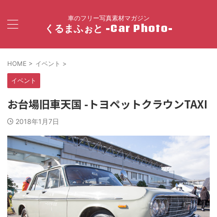
車のフリー写真素材マガジン
くるまふぉと -Car Photo-
HOME
>
イベント
>
イベント
お台場旧車天国 -トヨペットクラウンTAXI
2018年1月7日