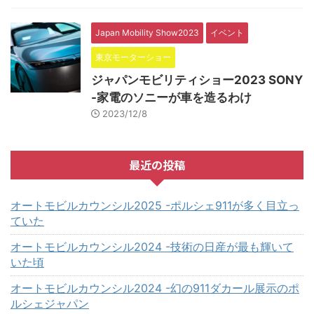
Japan Mobility Show2023
イベント
東京モーターショー
ジャパンモビリティショー2023 SONY
-家電のソニーが車を造るわけ
2023/12/8
最近の投稿
オートモビルカウンシル2025 -ポルシェ911が多く目立っ
ていた
オートモビルカウンシル2024 -技術の日産が最も輝いて
いた頃
オートモビルカウンシル2024 -幻の911ダカール展示のポ
ルシェジャパン