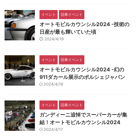
イベント
旧車イベント
オートモビルカウンシル2024 -技術の
日産が最も輝いていた頃
2024/4/19
イベント
旧車イベント
オートモビルカウンシル2024 -幻の
911ダカール展示のポルシェジャパン
2024/4/19
イベント
旧車イベント
ガンディーニ追悼でスーパーカーが集
結！オートモビルカウンシル2024
2024/4/17