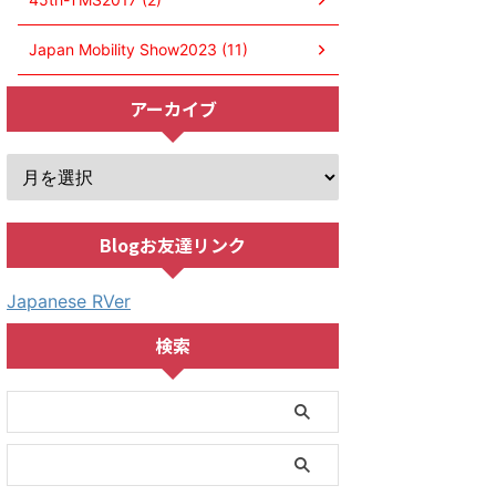
Japan Mobility Show2023 (11)
アーカイブ
Blogお友達リンク
Japanese RVer
検索