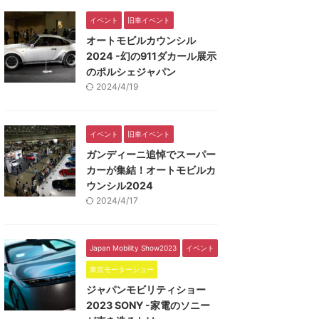
イベント
旧車イベント
オートモビルカウンシル
2024 -幻の911ダカール展示
のポルシェジャパン
2024/4/19
イベント
旧車イベント
ガンディーニ追悼でスーパー
カーが集結！オートモビルカ
ウンシル2024
2024/4/17
Japan Mobility Show2023
イベント
東京モーターショー
ジャパンモビリティショー
2023 SONY -家電のソニー