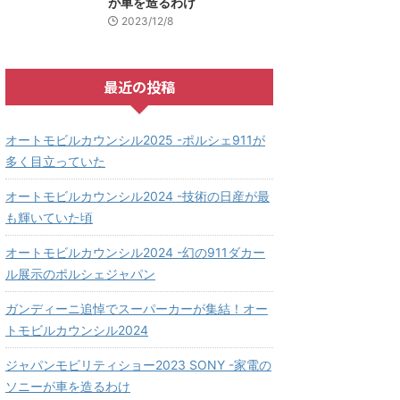
が車を造るわけ
2023/12/8
最近の投稿
オートモビルカウンシル2025 -ポルシェ911が
多く目立っていた
オートモビルカウンシル2024 -技術の日産が最
も輝いていた頃
オートモビルカウンシル2024 -幻の911ダカー
ル展示のポルシェジャパン
ガンディーニ追悼でスーパーカーが集結！オー
トモビルカウンシル2024
ジャパンモビリティショー2023 SONY -家電の
ソニーが車を造るわけ