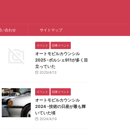
問い合わせ
サイトマップ
イベント
旧車イベント
オートモビルカウンシル
2025 -ポルシェ911が多く目
立っていた
2025/4/13
イベント
旧車イベント
オートモビルカウンシル
2024 -技術の日産が最も輝
いていた頃
2024/4/19