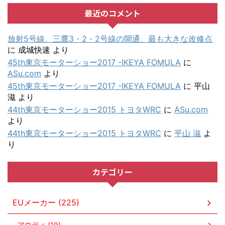
最近のコメント
放射5号線、三鷹3・2・2号線の開通、最も大きな改修点
に
成城快速
より
45th東京モーターショー2017 -IKEYA FOMULA
に
ASu.com
より
45th東京モーターショー2017 -IKEYA FOMULA
に
平山
滋
より
44th東京モーターショー2015 トヨタWRC
に
ASu.com
より
44th東京モーターショー2015 トヨタWRC
に
平山 滋
よ
り
カテゴリー
EUメーカー (225)
アウディ (19)