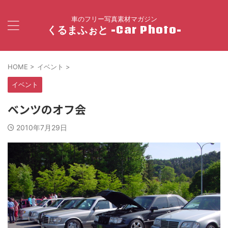
車のフリー写真素材マガジン
くるまふぉと -Car Photo-
HOME
>
イベント
>
イベント
ベンツのオフ会
2010年7月29日