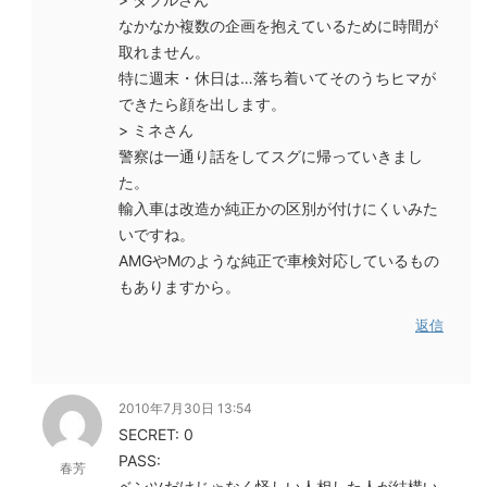
なかなか複数の企画を抱えているために時間が
取れません。
特に週末・休日は…落ち着いてそのうちヒマが
できたら顔を出します。
> ミネさん
警察は一通り話をしてスグに帰っていきまし
た。
輸入車は改造か純正かの区別が付けにくいみた
いですね。
AMGやMのような純正で車検対応しているもの
もありますから。
返信
2010年7月30日 13:54
SECRET: 0
PASS:
春芳
ベンツだけじゃなく怪しい人相した人が結構い