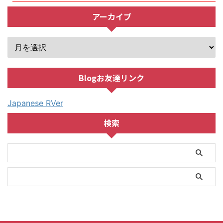
アーカイブ
Blogお友達リンク
Japanese RVer
検索