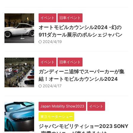
イベント
旧車イベント
オートモビルカウンシル2024 -幻の
911ダカール展示のポルシェジャパン
2024/4/19
イベント
旧車イベント
ガンディーニ追悼でスーパーカーが集
結！オートモビルカウンシル2024
2024/4/17
Japan Mobility Show2023
イベント
東京モーターショー
ジャパンモビリティショー2023 SONY