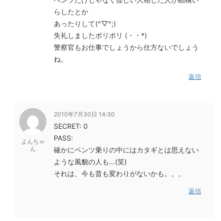
らしたとか
あったりして(^▽^;)
失礼しましたポリポリ (・・*)ゞ
警察官もお仕事でしょうから仕方ないでしょう
ね。
返信
2010年7月30日 14:30
SECRET: 0
PASS:
よんちゃ
ん
確かにベンツ乗りの中にはカタギとは思えない
ような風貌の人も…(笑)
それは、今も昔も変わりがないかも。。。
返信