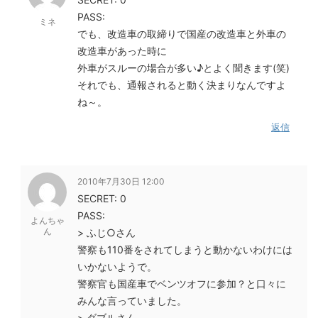
PASS:
ミネ
でも、改造車の取締りで国産の改造車と外車の
改造車があった時に
外車がスルーの場合が多い♪とよく聞きます(笑)
それでも、通報されると動く決まりなんですよ
ね～。
返信
2010年7月30日 12:00
SECRET: 0
PASS:
よんちゃ
ん
> ふじ○さん
警察も110番をされてしまうと動かないわけには
いかないようで。
警察官も国産車でベンツオフに参加？と口々に
みんな言っていました。
> ダブルさん