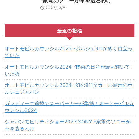
-家電のソニーが車を造るわけ
2023/12/8
最近の投稿
オートモビルカウンシル2025 -ポルシェ911が多く目立っ
ていた
オートモビルカウンシル2024 -技術の日産が最も輝いて
いた頃
オートモビルカウンシル2024 -幻の911ダカール展示のポ
ルシェジャパン
ガンディーニ追悼でスーパーカーが集結！オートモビルカ
ウンシル2024
ジャパンモビリティショー2023 SONY -家電のソニーが
車を造るわけ