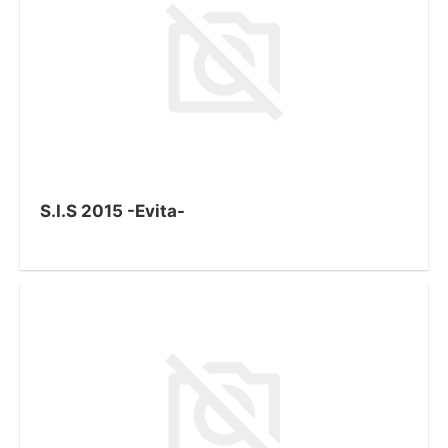
S.I.S 2015 -Evita-