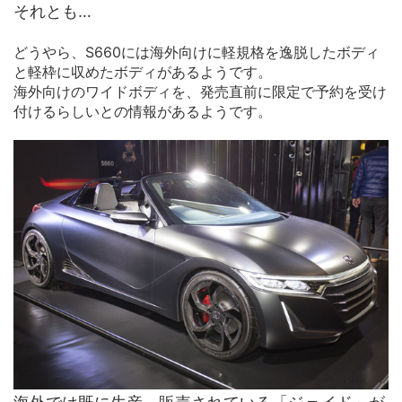
それとも…
どうやら、S660には海外向けに軽規格を逸脱したボディ
と軽枠に収めたボディがあるようです。
海外向けのワイドボディを、発売直前に限定で予約を受け
付けるらしいとの情報があるようです。