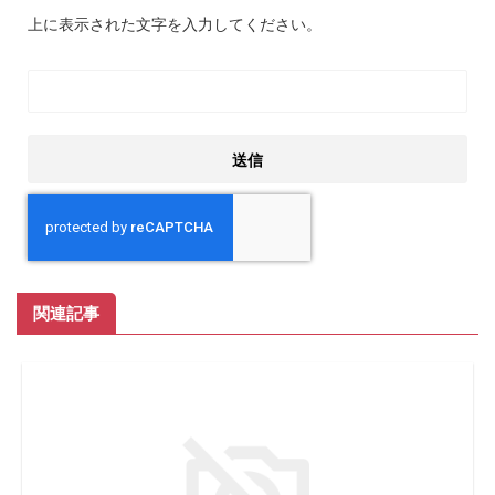
上に表示された文字を入力してください。
関連記事