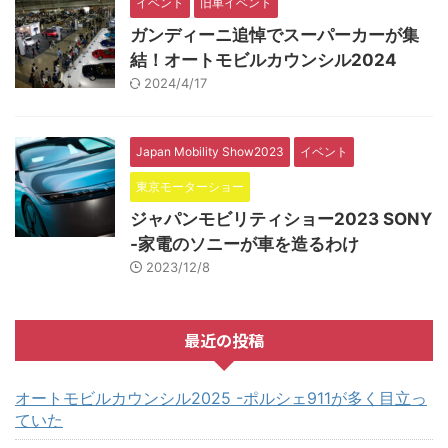
イベント
旧車イベント
ガンディーニ追悼でスーパーカーが集
結！オートモビルカウンシル2024
2024/4/17
Japan Mobility Show2023
イベント
東京モーターショー
ジャパンモビリティショー2023 SONY
-家電のソニーが車を造るわけ
2023/12/8
最近の投稿
オートモビルカウンシル2025 -ポルシェ911が多く目立っ
ていた