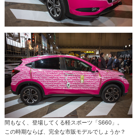
間もなく、登場してくる軽スポーツ「S660」。
この時期ならば、完全な市販モデルでしょうか？