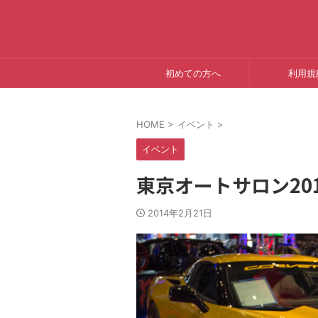
初めての方へ
利用規
HOME
>
イベント
>
イベント
東京オートサロン2014 -
2014年2月21日