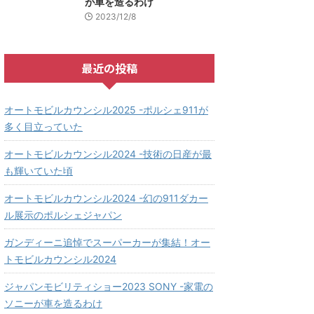
が車を造るわけ
2023/12/8
最近の投稿
オートモビルカウンシル2025 -ポルシェ911が
多く目立っていた
オートモビルカウンシル2024 -技術の日産が最
も輝いていた頃
オートモビルカウンシル2024 -幻の911ダカー
ル展示のポルシェジャパン
ガンディーニ追悼でスーパーカーが集結！オー
トモビルカウンシル2024
ジャパンモビリティショー2023 SONY -家電の
ソニーが車を造るわけ