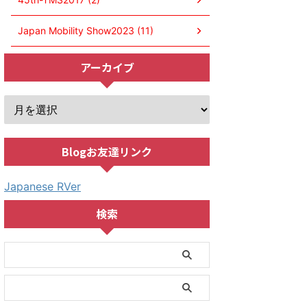
Japan Mobility Show2023 (11)
アーカイブ
Blogお友達リンク
Japanese RVer
検索