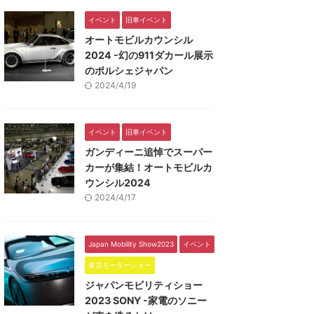
イベント
旧車イベント
オートモビルカウンシル
2024 -幻の911ダカール展示
のポルシェジャパン
2024/4/19
イベント
旧車イベント
ガンディーニ追悼でスーパー
カーが集結！オートモビルカ
ウンシル2024
2024/4/17
Japan Mobility Show2023
イベント
東京モーターショー
ジャパンモビリティショー
2023 SONY -家電のソニー