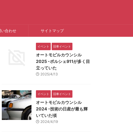
問い合わせ
サイトマップ
イベント
旧車イベント
オートモビルカウンシル
2025 -ポルシェ911が多く目
立っていた
2025/4/13
イベント
旧車イベント
オートモビルカウンシル
2024 -技術の日産が最も輝
いていた頃
2024/4/19