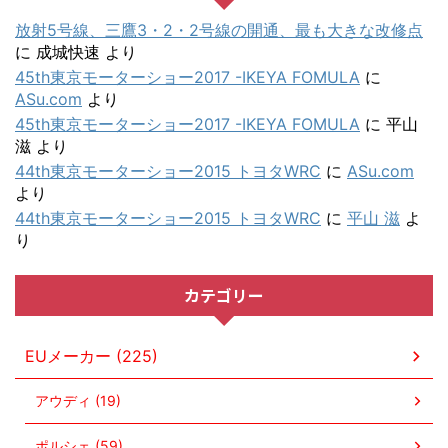
放射5号線、三鷹3・2・2号線の開通、最も大きな改修点
に
成城快速
より
45th東京モーターショー2017 -IKEYA FOMULA
に
ASu.com
より
45th東京モーターショー2017 -IKEYA FOMULA
に
平山
滋
より
44th東京モーターショー2015 トヨタWRC
に
ASu.com
より
44th東京モーターショー2015 トヨタWRC
に
平山 滋
よ
り
カテゴリー
EUメーカー (225)
アウディ (19)
ポルシェ (59)