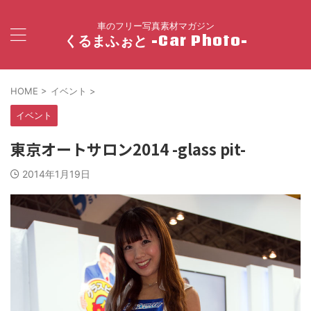
車のフリー写真素材マガジン
くるまふぉと -Car Photo-
HOME
>
イベント
>
イベント
東京オートサロン2014 -glass pit-
2014年1月19日