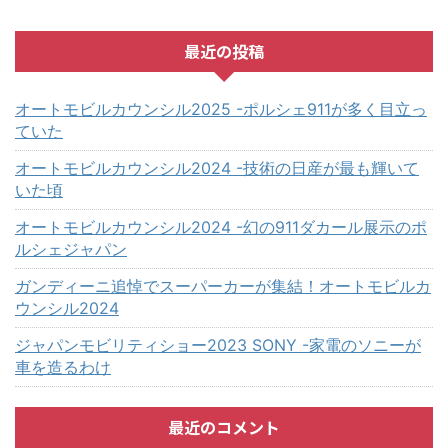
最近の投稿
オートモビルカウンシル2025 -ポルシェ911が多く目立っ
ていた
オートモビルカウンシル2024 -技術の日産が最も輝いて
いた頃
オートモビルカウンシル2024 -幻の911ダカール展示のポ
ルシェジャパン
ガンディーニ追悼でスーパーカーが集結！オートモビルカ
ウンシル2024
ジャパンモビリティショー2023 SONY -家電のソニーが
車を造るわけ
最近のコメント