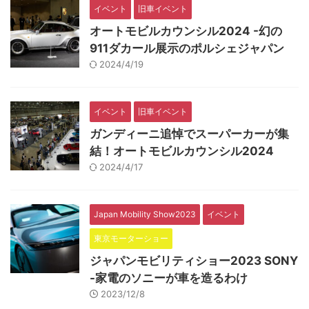
イベント
旧車イベント
オートモビルカウンシル2024 -幻の
911ダカール展示のポルシェジャパン
2024/4/19
イベント
旧車イベント
ガンディーニ追悼でスーパーカーが集
結！オートモビルカウンシル2024
2024/4/17
Japan Mobility Show2023
イベント
東京モーターショー
ジャパンモビリティショー2023 SONY
-家電のソニーが車を造るわけ
2023/12/8