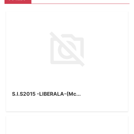
S.I.S2015 -LIBERALA-(Mc...