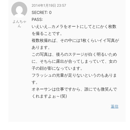
2014年1月19日 23:57
SECRET: 0
PASS:
よんちゃ
ん
いえいえ…カメラをオートにしてとにかく枚数
を撮ることです。
複数枚撮れば、その中には1枚くらいイイ写真が
あります。
この写真は、後ろのステージが白く明るいため
に、そちらに露出が合ってしまっていて、女の
子の顔が影になっています。
フラッシュの光量が足りないというのもありま
す。
オネーサンは仕事ですから、誰にでも微笑んで
くれますよぉ～(笑)
返信