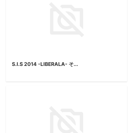
S.I.S 2014 -LIBERALA- そ...