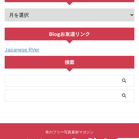
Blogお友達リンク
Japanese RVer
検索
車のフリー写真素材マガジン