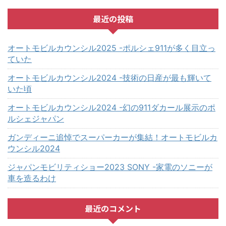
最近の投稿
オートモビルカウンシル2025 -ポルシェ911が多く目立っ
ていた
オートモビルカウンシル2024 -技術の日産が最も輝いて
いた頃
オートモビルカウンシル2024 -幻の911ダカール展示のポ
ルシェジャパン
ガンディーニ追悼でスーパーカーが集結！オートモビルカ
ウンシル2024
ジャパンモビリティショー2023 SONY -家電のソニーが
車を造るわけ
最近のコメント