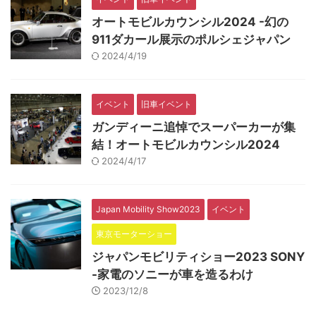
オートモビルカウンシル2024 -幻の
911ダカール展示のポルシェジャパン
2024/4/19
イベント
旧車イベント
ガンディーニ追悼でスーパーカーが集
結！オートモビルカウンシル2024
2024/4/17
Japan Mobility Show2023
イベント
東京モーターショー
ジャパンモビリティショー2023 SONY
-家電のソニーが車を造るわけ
2023/12/8