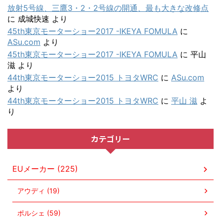
放射5号線、三鷹3・2・2号線の開通、最も大きな改修点
に
成城快速
より
45th東京モーターショー2017 -IKEYA FOMULA
に
ASu.com
より
45th東京モーターショー2017 -IKEYA FOMULA
に
平山
滋
より
44th東京モーターショー2015 トヨタWRC
に
ASu.com
より
44th東京モーターショー2015 トヨタWRC
に
平山 滋
よ
り
カテゴリー
EUメーカー (225)
アウディ (19)
ポルシェ (59)