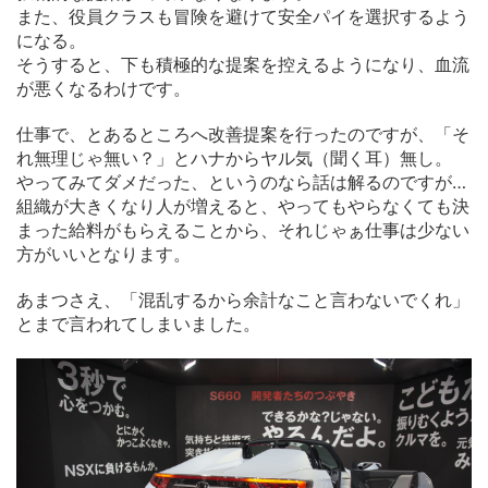
また、役員クラスも冒険を避けて安全パイを選択するよう
になる。
そうすると、下も積極的な提案を控えるようになり、血流
が悪くなるわけです。
仕事で、とあるところへ改善提案を行ったのですが、「そ
れ無理じゃ無い？」とハナからヤル気（聞く耳）無し。
やってみてダメだった、というのなら話は解るのですが…
組織が大きくなり人が増えると、やってもやらなくても決
まった給料がもらえることから、それじゃぁ仕事は少ない
方がいいとなります。
あまつさえ、「混乱するから余計なこと言わないでくれ」
とまで言われてしまいました。