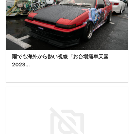
雨でも海外から熱い視線「お台場痛車天国
2023...