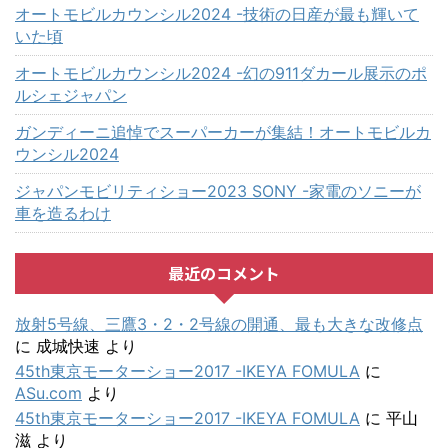
オートモビルカウンシル2024 -技術の日産が最も輝いて
いた頃
オートモビルカウンシル2024 -幻の911ダカール展示のポ
ルシェジャパン
ガンディーニ追悼でスーパーカーが集結！オートモビルカ
ウンシル2024
ジャパンモビリティショー2023 SONY -家電のソニーが
車を造るわけ
最近のコメント
放射5号線、三鷹3・2・2号線の開通、最も大きな改修点
に
成城快速
より
45th東京モーターショー2017 -IKEYA FOMULA
に
ASu.com
より
45th東京モーターショー2017 -IKEYA FOMULA
に
平山
滋
より