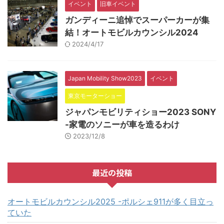
イベント
旧車イベント
ガンディーニ追悼でスーパーカーが集
結！オートモビルカウンシル2024
2024/4/17
Japan Mobility Show2023
イベント
東京モーターショー
ジャパンモビリティショー2023 SONY
-家電のソニーが車を造るわけ
2023/12/8
最近の投稿
オートモビルカウンシル2025 -ポルシェ911が多く目立っ
ていた