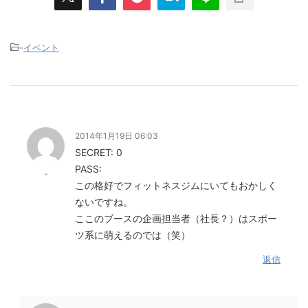
-
イベント
2014年1月19日 06:03
SECRET: 0
PASS:
-
この格好でフィットネスジムにいてもおかしく
ないですね。
ここのブースの企画担当者（社長？）はスポー
ツ系に萌えるのでは（笑）
返信