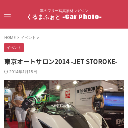
車のフリー写真素材マガジン
くるまふぉと -Car Photo-
HOME
>
イベント
>
イベント
東京オートサロン2014 -JET STOROKE-
2014年1月18日