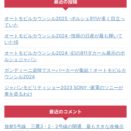
最近の投稿
オートモビルカウンシル2025 -ポルシェ911が多く目立っ
ていた
オートモビルカウンシル2024 -技術の日産が最も輝いて
いた頃
オートモビルカウンシル2024 -幻の911ダカール展示のポ
ルシェジャパン
ガンディーニ追悼でスーパーカーが集結！オートモビルカ
ウンシル2024
ジャパンモビリティショー2023 SONY -家電のソニーが
車を造るわけ
最近のコメント
放射5号線、三鷹3・2・2号線の開通、最も大きな改修点