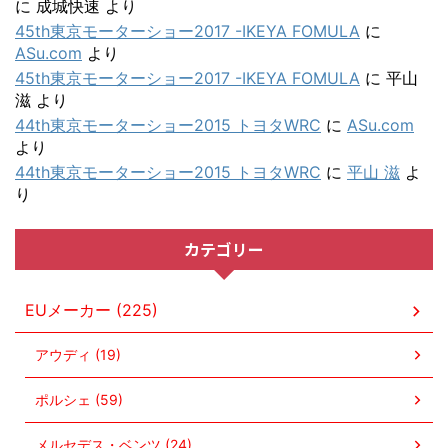
に
成城快速
より
45th東京モーターショー2017 -IKEYA FOMULA
に
ASu.com
より
45th東京モーターショー2017 -IKEYA FOMULA
に
平山
滋
より
44th東京モーターショー2015 トヨタWRC
に
ASu.com
より
44th東京モーターショー2015 トヨタWRC
に
平山 滋
よ
り
カテゴリー
EUメーカー (225)
アウディ (19)
ポルシェ (59)
メルセデス・ベンツ (24)