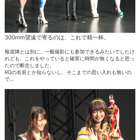
300mm望遠で寄るのは、これで精一杯。
報道陣とは別に、一般撮影にも参加できるみたいでしたけ
れども、これをやっていると確実に時間が無くなると思っ
たので断念しました。
RQの名前とか知らないし、そこまでの思い入れも無いの
で…