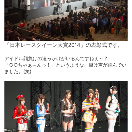
「日本レースクイーン大賞2014」の表彰式です。
アイドル顔負けの追っかけがいるんですねぇ～!?
「○○ちゃぁ～んっ！」というような、掛け声が飛んでい
ました。(笑)