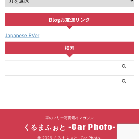
Blogお友達リンク
Japanese RVer
検索
車のフリー写真素材マガジン
くるまふぉと -Car Photo-
© 2026 くるまふぉと -Car Photo-