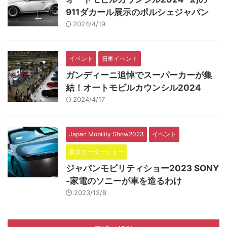
911ダカール展示のポルシェジャパン
2024/4/19
イベント
旧車イベント
ガンディーニ追悼でスーパーカーが集
結！オートモビルカウンシル2024
2024/4/17
Japan Mobility Show2023
イベント
東京モーターショー
ジャパンモビリティショー2023 SONY
-家電のソニーが車を造るわけ
2023/12/8