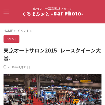
車のフリー写真素材マガジン
くるまふぉと -Car Photo-
HOME
>
イベント
>
イベント
東京オートサロン2015 -レースクイーン大
賞-
2015年1月11日