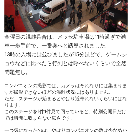
金曜日の混雑具合は、メッセ駐車場は11時過ぎで満
車一歩手前で、一番奥へと誘導されました。
13時の入場には並びましたが15分ほどで、ゲームシ
ョウなどに比べたら行列とは呼べないくらいで全然
問題無し。
コンパニオンの撮影では、カメラはそれなりには集まりま
すが撮影できないほどの混雑状況にはありません。
ただ、ステージが始まるとやはり近寄れないくらいにはな
ります。
このステージを1件1件見て回っていると、特別公開日だけ
では時間に収まらない広さです。
一つ気になったのは、やはりコンパニオンの数は少なめか