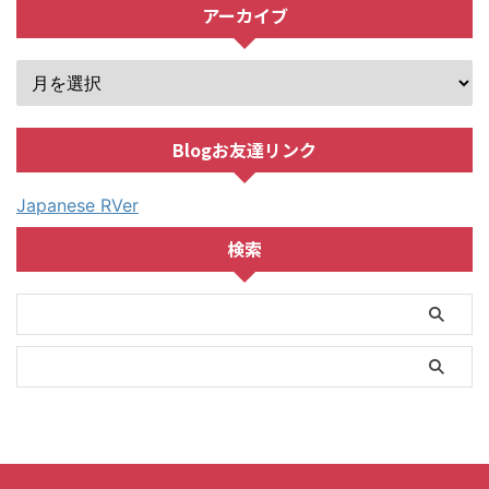
アーカイブ
Blogお友達リンク
Japanese RVer
検索