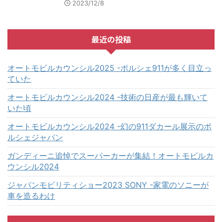
2023/12/8
最近の投稿
オートモビルカウンシル2025 -ポルシェ911が多く目立っ
ていた
オートモビルカウンシル2024 -技術の日産が最も輝いて
いた頃
オートモビルカウンシル2024 -幻の911ダカール展示のポ
ルシェジャパン
ガンディーニ追悼でスーパーカーが集結！オートモビルカ
ウンシル2024
ジャパンモビリティショー2023 SONY -家電のソニーが
車を造るわけ