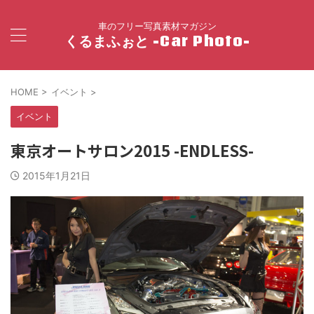
車のフリー写真素材マガジン
くるまふぉと -Car Photo-
HOME
>
イベント
>
イベント
東京オートサロン2015 -ENDLESS-
2015年1月21日