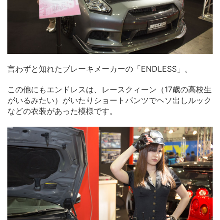
言わずと知れたブレーキメーカーの「ENDLESS」。
この他にもエンドレスは、レースクィーン（17歳の高校生
がいるみたい）がいたりショートパンツでヘソ出しルック
などの衣装があった模様です。