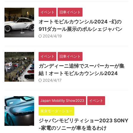
イベント
旧車イベント
オートモビルカウンシル2024 -幻の
911ダカール展示のポルシェジャパン
2024/4/19
イベント
旧車イベント
ガンディーニ追悼でスーパーカーが集
結！オートモビルカウンシル2024
2024/4/17
Japan Mobility Show2023
イベント
東京モーターショー
ジャパンモビリティショー2023 SONY
-家電のソニーが車を造るわけ