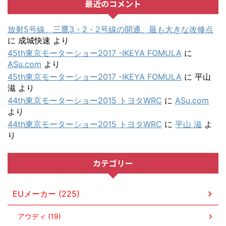
最近のコメント
放射5号線、三鷹3・2・2号線の開通、最も大きな改修点
に
成城快速
より
45th東京モーターショー2017 -IKEYA FOMULA
に
ASu.com
より
45th東京モーターショー2017 -IKEYA FOMULA
に
平山
滋
より
44th東京モーターショー2015 トヨタWRC
に
ASu.com
より
44th東京モーターショー2015 トヨタWRC
に
平山 滋
よ
り
カテゴリー
EUメーカー (225)
アウディ (19)