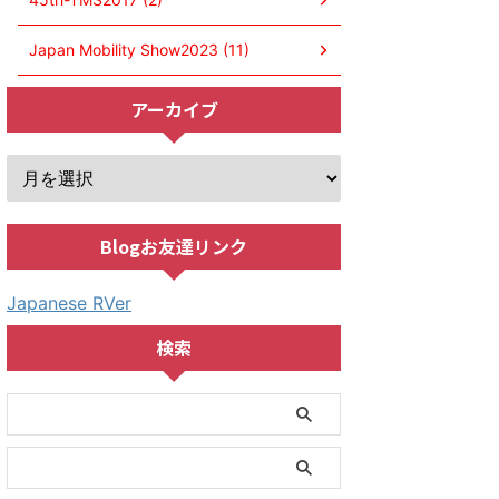
Japan Mobility Show2023 (11)
アーカイブ
Blogお友達リンク
Japanese RVer
検索