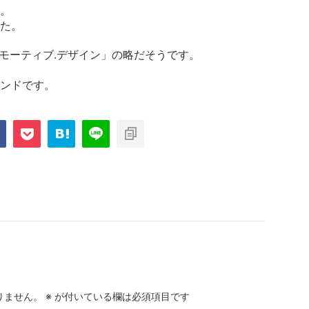
。
た。
ートモーティブ.デザイン」の略だそうです。
ンドです。
りません。
※
が付いている欄は必須項目です