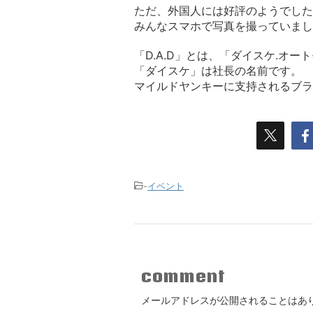
ただ、外国人には好評のようでした
みんなスマホで写真を撮っていまし
「D.A.D」とは、「ダイスケ.オ
「ダイスケ」は社長の名前です。
マイルドヤンキーに支持されるブラ
-
イベント
comment
メールアドレスが公開されることはあ