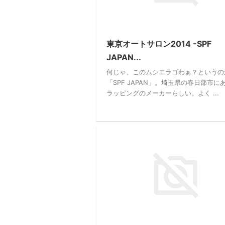
東京オートサロン2014 -SPF
JAPAN...
何じゃ、このムシエラゴわぁ？というの
「SPF JAPAN」。埼玉県の春日部市に
ラッピングのメーカーらしい。よく ...