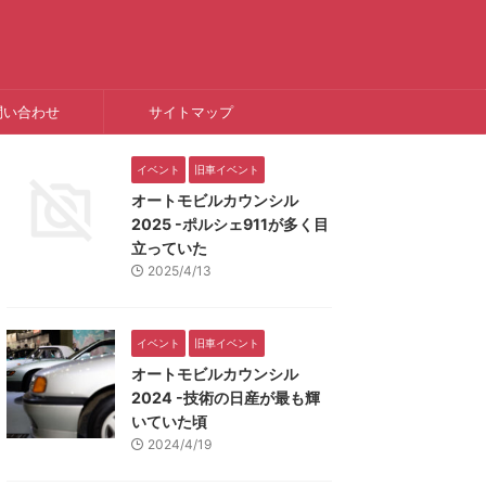
問い合わせ
サイトマップ
イベント
旧車イベント
オートモビルカウンシル
2025 -ポルシェ911が多く目
立っていた
2025/4/13
イベント
旧車イベント
オートモビルカウンシル
2024 -技術の日産が最も輝
いていた頃
2024/4/19