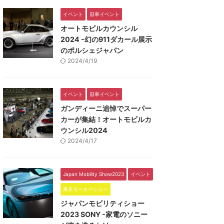
イベント
旧車イベント
オートモビルカウンシル
2024 -幻の911ダカール展示
のポルシェジャパン
2024/4/19
イベント
旧車イベント
ガンディーニ追悼でスーパー
カーが集結！オートモビルカ
ウンシル2024
2024/4/17
Japan Mobility Show2023
イベント
東京モーターショー
ジャパンモビリティショー
2023 SONY -家電のソニー