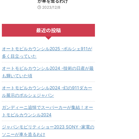
が車を造るわけ
2023/12/8
最近の投稿
オートモビルカウンシル2025 -ポルシェ911が
多く目立っていた
オートモビルカウンシル2024 -技術の日産が最
も輝いていた頃
オートモビルカウンシル2024 -幻の911ダカー
ル展示のポルシェジャパン
ガンディーニ追悼でスーパーカーが集結！オー
トモビルカウンシル2024
ジャパンモビリティショー2023 SONY -家電の
ソニーが車を造るわけ