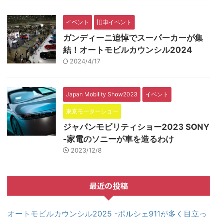
イベント
旧車イベント
ガンディーニ追悼でスーパーカーが集
結！オートモビルカウンシル2024
2024/4/17
Japan Mobility Show2023
イベント
東京モーターショー
ジャパンモビリティショー2023 SONY
-家電のソニーが車を造るわけ
2023/12/8
最近の投稿
オートモビルカウンシル2025 -ポルシェ911が多く目立っ