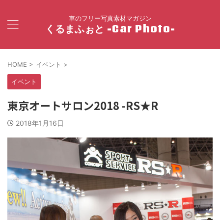
車のフリー写真素材マガジン
くるまふぉと -Car Photo-
HOME
>
イベント
>
イベント
東京オートサロン2018 -RS★R
2018年1月16日