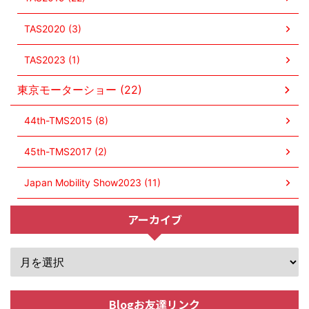
TAS2020 (3)
TAS2023 (1)
東京モーターショー (22)
44th-TMS2015 (8)
45th-TMS2017 (2)
Japan Mobility Show2023 (11)
アーカイブ
Blogお友達リンク