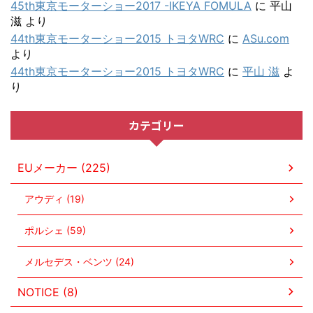
45th東京モーターショー2017 -IKEYA FOMULA
に
平山
滋
より
44th東京モーターショー2015 トヨタWRC
に
ASu.com
より
44th東京モーターショー2015 トヨタWRC
に
平山 滋
よ
り
カテゴリー
EUメーカー (225)
アウディ (19)
ポルシェ (59)
メルセデス・ベンツ (24)
NOTICE (8)