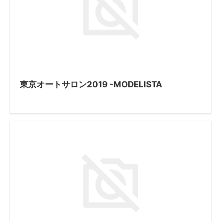
東京オートサロン2019 -MODELISTA