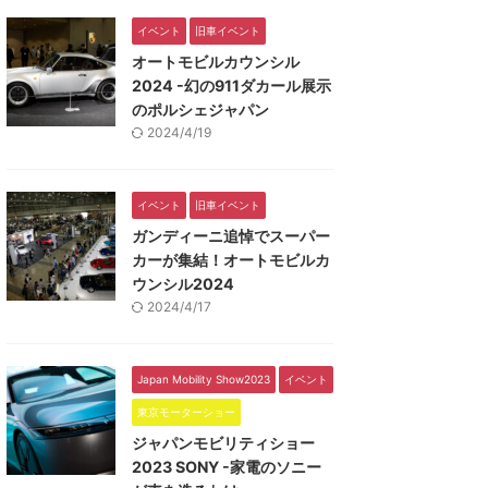
イベント
旧車イベント
オートモビルカウンシル
2024 -幻の911ダカール展示
のポルシェジャパン
2024/4/19
イベント
旧車イベント
ガンディーニ追悼でスーパー
カーが集結！オートモビルカ
ウンシル2024
2024/4/17
Japan Mobility Show2023
イベント
東京モーターショー
ジャパンモビリティショー
2023 SONY -家電のソニー