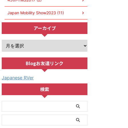
Japan Mobility Show2023 (11)
アーカイブ
Blogお友達リンク
Japanese RVer
検索