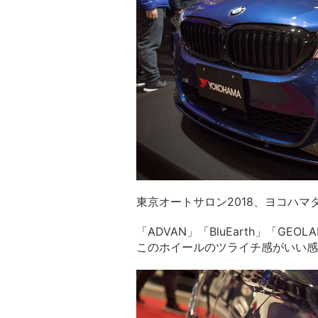
東京オートサロン2018、ヨコハマ
「ADVAN」「BluEarth」「G
このホイールのツライチ感がいい感