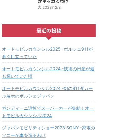
が車を造るわけ
2023/12/8
最近の投稿
オートモビルカウンシル2025 -ポルシェ911が
多く目立っていた
オートモビルカウンシル2024 -技術の日産が最
も輝いていた頃
オートモビルカウンシル2024 -幻の911ダカー
ル展示のポルシェジャパン
ガンディーニ追悼でスーパーカーが集結！オー
トモビルカウンシル2024
ジャパンモビリティショー2023 SONY -家電の
ソニーが車を造るわけ