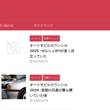
問い合わせ
サイトマップ
イベント
旧車イベント
オートモビルカウンシル
2025 -ポルシェ911が多く目
立っていた
2025/4/13
イベント
旧車イベント
オートモビルカウンシル
2024 -技術の日産が最も輝
いていた頃
2024/4/19