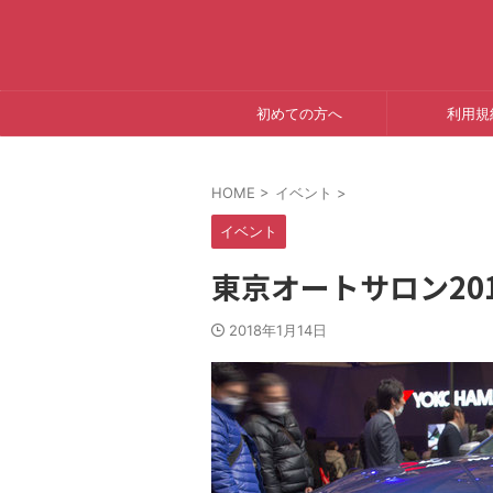
初めての方へ
利用規
HOME
>
イベント
>
イベント
東京オートサロン2018 
2018年1月14日