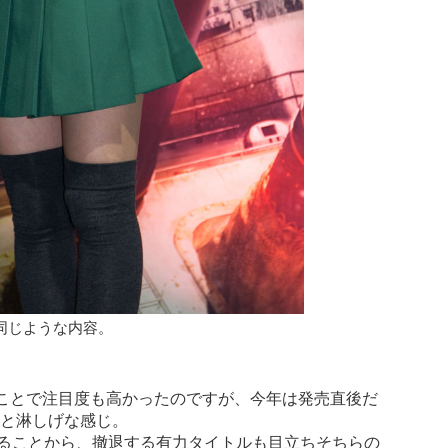
と同じような内容。
言うことで注目度も高かったのですが、今年は発売直後だ
と淋しげな感じ。
いることから、撤退する有力タイトルも目立ちそちらの