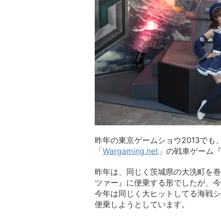
昨年の東京ゲームショウ2013で
「
Wargaming.net
」の戦車ゲーム『Wor
昨年は、同じく茨城県の大洗町を巻
ツァー』に便乗する形でしたが、今
今年は同じく大ヒットしてる海戦シ
便乗しようとしています。