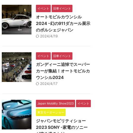
イベント
旧車イベント
オートモビルカウンシル
2024 -幻の911ダカール展示
のポルシェジャパン
2024/4/19
イベント
旧車イベント
ガンディーニ追悼でスーパー
カーが集結！オートモビルカ
ウンシル2024
2024/4/17
Japan Mobility Show2023
イベント
東京モーターショー
ジャパンモビリティショー
2023 SONY -家電のソニー