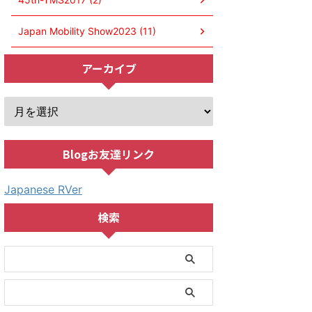
Japan Mobility Show2023 (11)
アーカイブ
Blogお友達リンク
Japanese RVer
検索