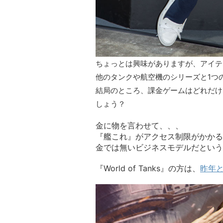
ちょっとは興味がありますが、アイテ
他のタンクや航空機のシリーズと1つ
結局のところ、課金ゲームはどれだけ
しょう？
金に物を言わせて、、、
『艦これ』がアクセス制限がかかる
金では無いビジネスモデルだという
『World of Tanks』の方は、
昨年