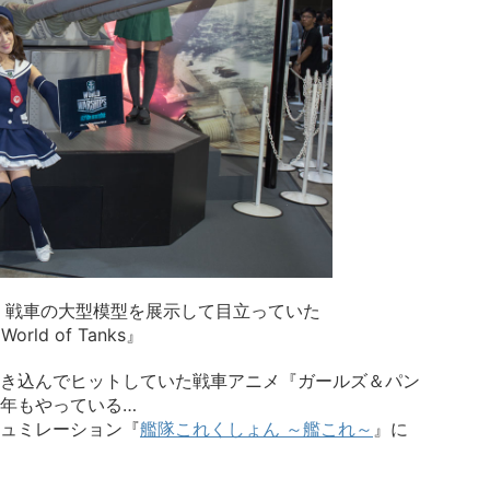
も、戦車の大型模型を展示して目立っていた
ld of Tanks』
き込んでヒットしていた戦車アニメ『ガールズ＆パン
年もやっている…
ュミレーション『
艦隊これくしょん ～艦これ～
』に