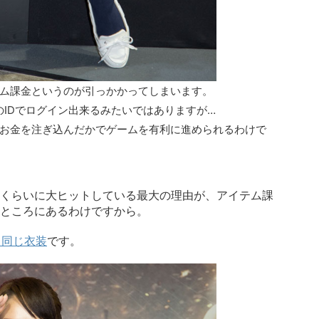
ム課金というのが引っかかってしまいます。
のIDでログイン出来るみたいではありますが…
お金を注ぎ込んだかでゲームを有利に進められるわけで
くらいに大ヒットしている最大の理由が、アイテム課
ところにあるわけですから。
と同じ衣装
です。