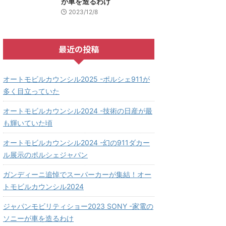
が車を造るわけ
2023/12/8
最近の投稿
オートモビルカウンシル2025 -ポルシェ911が
多く目立っていた
オートモビルカウンシル2024 -技術の日産が最
も輝いていた頃
オートモビルカウンシル2024 -幻の911ダカー
ル展示のポルシェジャパン
ガンディーニ追悼でスーパーカーが集結！オー
トモビルカウンシル2024
ジャパンモビリティショー2023 SONY -家電の
ソニーが車を造るわけ