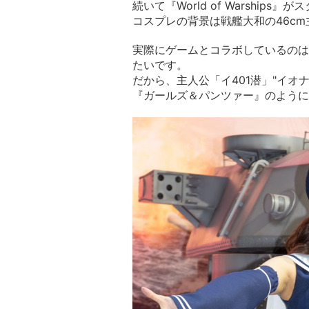
続いて『World of Warship
コスプレの背景は戦艦大和の46cm
実際にゲームとコラボしているのは
たいです。
だから、主人公「イ401潜」"イオ
『ガールズ＆パンツァー』のように