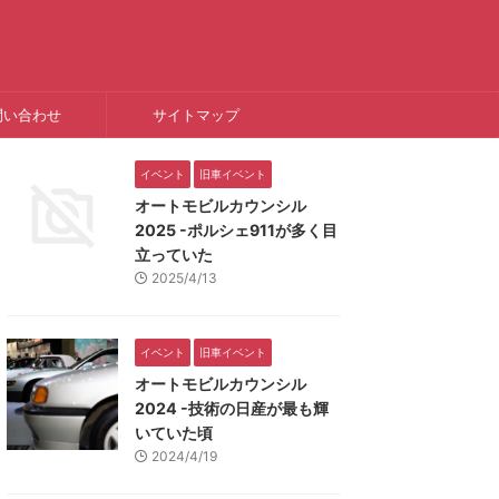
問い合わせ
サイトマップ
イベント
旧車イベント
オートモビルカウンシル
2025 -ポルシェ911が多く目
立っていた
2025/4/13
イベント
旧車イベント
オートモビルカウンシル
2024 -技術の日産が最も輝
いていた頃
2024/4/19