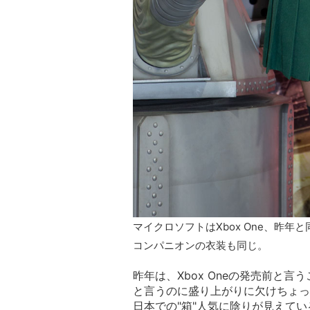
マイクロソフトはXbox One、昨年
コンパニオンの衣装も同じ。
昨年は、Xbox Oneの発売前と
と言うのに盛り上がりに欠けちょっ
日本での"箱"人気に陰りが見えて