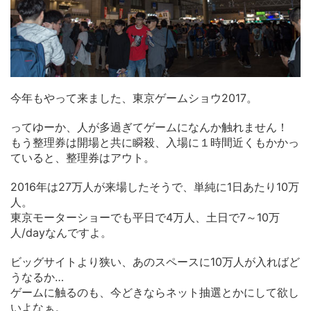
今年もやって来ました、東京ゲームショウ2017。
ってゆーか、人が多過ぎてゲームになんか触れません！
もう整理券は開場と共に瞬殺、入場に１時間近くもかかっ
ていると、整理券はアウト。
2016年は27万人が来場したそうで、単純に1日あたり10万
人。
東京モーターショーでも平日で4万人、土日で7～10万
人/dayなんですよ。
ビッグサイトより狭い、あのスペースに10万人が入ればど
うなるか…
ゲームに触るのも、今どきならネット抽選とかにして欲し
いよなぁ。