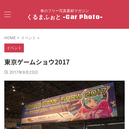
車のフリー写真素材マガジン
くるまふぉと -Car Photo-
HOME
>
イベント
>
イベント
東京ゲームショウ2017
2017年9月23日