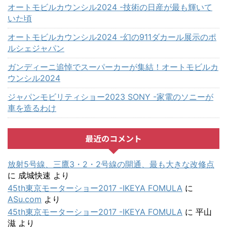
オートモビルカウンシル2024 -技術の日産が最も輝いて
いた頃
オートモビルカウンシル2024 -幻の911ダカール展示のポ
ルシェジャパン
ガンディーニ追悼でスーパーカーが集結！オートモビルカ
ウンシル2024
ジャパンモビリティショー2023 SONY -家電のソニーが
車を造るわけ
最近のコメント
放射5号線、三鷹3・2・2号線の開通、最も大きな改修点
に
成城快速
より
45th東京モーターショー2017 -IKEYA FOMULA
に
ASu.com
より
45th東京モーターショー2017 -IKEYA FOMULA
に
平山
滋
より