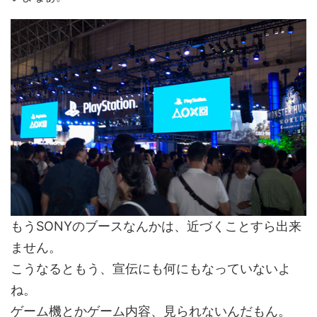
もうSONYのブースなんかは、近づくことすら出来
ません。
こうなるともう、宣伝にも何にもなっていないよ
ね。
ゲーム機とかゲーム内容、見られないんだもん。