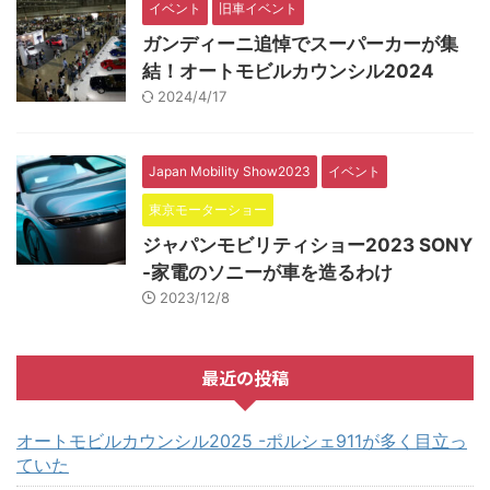
イベント
旧車イベント
ガンディーニ追悼でスーパーカーが集
結！オートモビルカウンシル2024
2024/4/17
Japan Mobility Show2023
イベント
東京モーターショー
ジャパンモビリティショー2023 SONY
-家電のソニーが車を造るわけ
2023/12/8
最近の投稿
オートモビルカウンシル2025 -ポルシェ911が多く目立っ
ていた