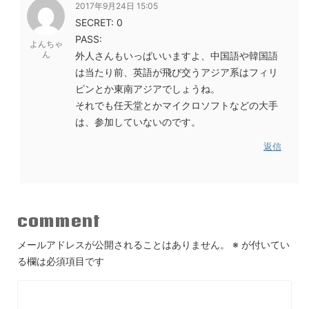
2017年9月24日 15:05
SECRET: 0
PASS:
よんちゃ
ん
外人さんもいっぱいいますよ、中国語や韓国語
は当たり前、英語が飛び交うアジア系はフィリ
ピンとか東南アジアでしょうね。
それでも任天堂とかマイクロソフトなどの大手
は、参加していないのです。
返信
comment
メールアドレスが公開されることはありません。
※
が付いてい
る欄は必須項目です