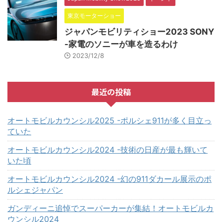
東京モーターショー
ジャパンモビリティショー2023 SONY
-家電のソニーが車を造るわけ
2023/12/8
最近の投稿
オートモビルカウンシル2025 -ポルシェ911が多く目立っ
ていた
オートモビルカウンシル2024 -技術の日産が最も輝いて
いた頃
オートモビルカウンシル2024 -幻の911ダカール展示のポ
ルシェジャパン
ガンディーニ追悼でスーパーカーが集結！オートモビルカ
ウンシル2024