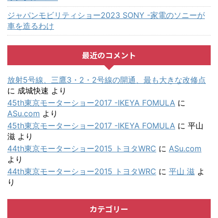
ジャパンモビリティショー2023 SONY -家電のソニーが
車を造るわけ
最近のコメント
放射5号線、三鷹3・2・2号線の開通、最も大きな改修点
に
成城快速
より
45th東京モーターショー2017 -IKEYA FOMULA
に
ASu.com
より
45th東京モーターショー2017 -IKEYA FOMULA
に
平山
滋
より
44th東京モーターショー2015 トヨタWRC
に
ASu.com
より
44th東京モーターショー2015 トヨタWRC
に
平山 滋
よ
り
カテゴリー