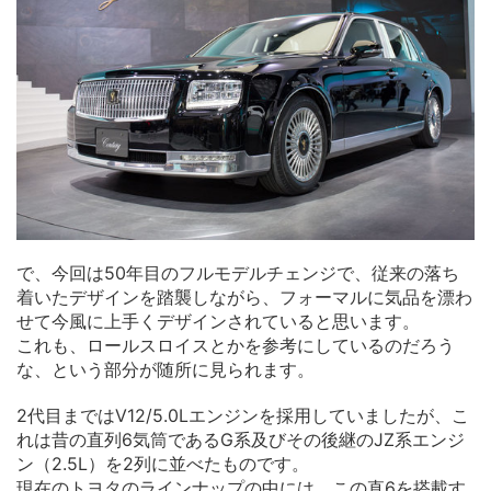
で、今回は50年目のフルモデルチェンジで、従来の落ち
着いたデザインを踏襲しながら、フォーマルに気品を漂わ
せて今風に上手くデザインされていると思います。
これも、ロールスロイスとかを参考にしているのだろう
な、という部分が随所に見られます。
2代目まではV12/5.0Lエンジンを採用していましたが、こ
れは昔の直列6気筒であるG系及びその後継のJZ系エンジ
ン（2.5L）を2列に並べたものです。
現在のトヨタのラインナップの中には、この直6を搭載す