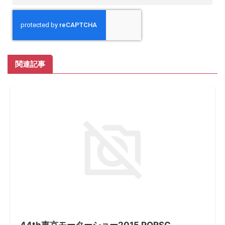
関連記事
44th東京モーターショー2015 PORSC...