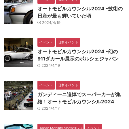
オートモビルカウンシル2024 -技術の
日産が最も輝いていた頃
2024/4/19
イベント
旧車イベント
オートモビルカウンシル2024 -幻の
911ダカール展示のポルシェジャパン
2024/4/19
イベント
旧車イベント
ガンディーニ追悼でスーパーカーが集
結！オートモビルカウンシル2024
2024/4/17
Japan Mobility Show2023
イベント