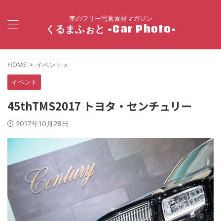
車のフリー写真素材マガジン
くるまふぉと -Car Photo-
HOME
>
イベント
>
イベント
45thTMS2017 トヨタ・センチュリー
2017年10月28日