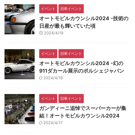
イベント
旧車イベント
オートモビルカウンシル2024 -技術の
日産が最も輝いていた頃
2024/4/19
イベント
旧車イベント
オートモビルカウンシル2024 -幻の
911ダカール展示のポルシェジャパン
2024/4/19
イベント
旧車イベント
ガンディーニ追悼でスーパーカーが集
結！オートモビルカウンシル2024
2024/4/17