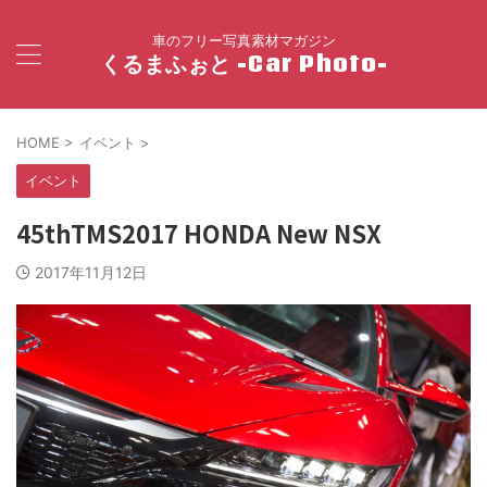
車のフリー写真素材マガジン
くるまふぉと -Car Photo-
HOME
>
イベント
>
イベント
45thTMS2017 HONDA New NSX
2017年11月12日