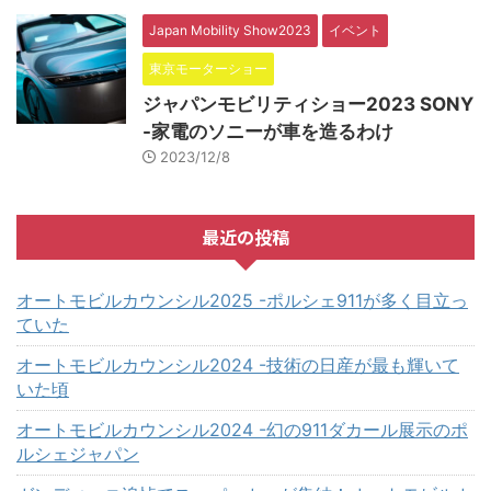
Japan Mobility Show2023
イベント
東京モーターショー
ジャパンモビリティショー2023 SONY
-家電のソニーが車を造るわけ
2023/12/8
最近の投稿
オートモビルカウンシル2025 -ポルシェ911が多く目立っ
ていた
オートモビルカウンシル2024 -技術の日産が最も輝いて
いた頃
オートモビルカウンシル2024 -幻の911ダカール展示のポ
ルシェジャパン