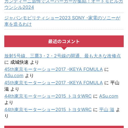
ガンディーニ追悼でスーパーカーが集結！オートモビルカ
ウンシル2024
ジャパンモビリティショー2023 SONY -家電のソニーが
車を造るわけ
最近のコメント
放射5号線、三鷹3・2・2号線の開通、最も大きな改修点
に
成城快速
より
45th東京モーターショー2017 -IKEYA FOMULA
に
ASu.com
より
45th東京モーターショー2017 -IKEYA FOMULA
に
平山
滋
より
44th東京モーターショー2015 トヨタWRC
に
ASu.com
より
44th東京モーターショー2015 トヨタWRC
に
平山 滋
よ
り