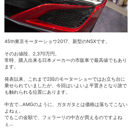
45th東京モーターショウ2017、新型のNSXです。
そのお値段、2,370万円。
常時、購入出来る日本メーカーの市販車で最高値でもあり
ます。
発表以来、これまで2回のモーターショーではお立ち台に
乗せられていましたが、今回はいよいよ平置きとなり誰で
も触れられる位置にあります。
中古で…AMGのように、ガタガタとは価格は落ちてこない
よねぇ。
でもこの金額で、フェラーリの中古が買えるのですよね
ぇ…