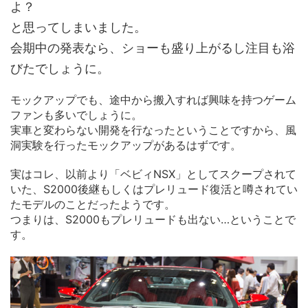
よ？
と思ってしまいました。
会期中の発表なら、ショーも盛り上がるし注目も浴
びたでしょうに。
モックアップでも、途中から搬入すれば興味を持つゲーム
ファンも多いでしょうに。
実車と変わらない開発を行なったということですから、風
洞実験を行ったモックアップがあるはずです。
実はコレ、以前より「ベビィNSX」としてスクープされて
いた、S2000後継もしくはプレリュード復活と噂されてい
たモデルのことだったようです。
つまりは、S2000もプレリュードも出ない…ということで
す。