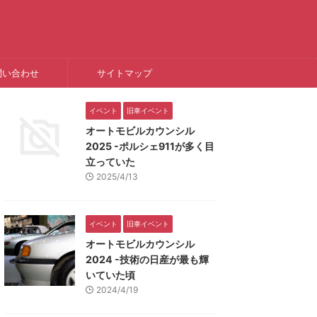
問い合わせ
サイトマップ
イベント
旧車イベント
オートモビルカウンシル
2025 -ポルシェ911が多く目
立っていた
2025/4/13
イベント
旧車イベント
オートモビルカウンシル
2024 -技術の日産が最も輝
いていた頃
2024/4/19