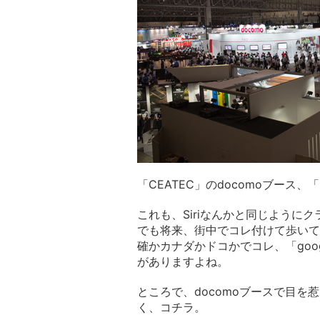
「CEATEC」のdocomoブー
これも、Siriなんかと同じように
でも将来、街中でコレ付けて歩いて
確かカナダかドコかでコレ、「goog
がありますよね。
ところで、docomoブースで目を惹い
く、コチラ。