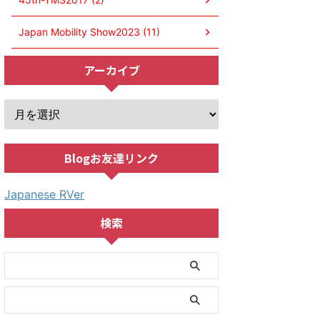
Japan Mobility Show2023 (11)
アーカイブ
Blogお友達リンク
Japanese RVer
検索