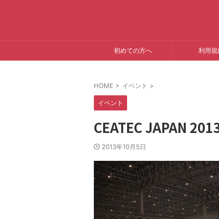
初めての方へ
利用規
HOME
>
イベント
>
イベント
CEATEC JAPAN 2013
2013年10月5日