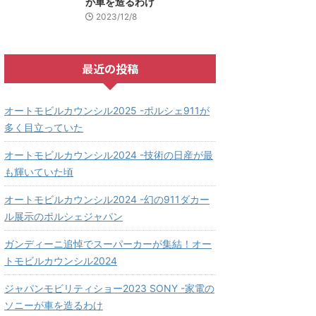
が車を造るわけ
2023/12/8
最近の投稿
オートモビルカウンシル2025 -ポルシェ911が
多く目立っていた
オートモビルカウンシル2024 -技術の日産が最
も輝いていた頃
オートモビルカウンシル2024 -幻の911ダカー
ル展示のポルシェジャパン
ガンディーニ追悼でスーパーカーが集結！オー
トモビルカウンシル2024
ジャパンモビリティショー2023 SONY -家電の
ソニーが車を造るわけ