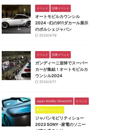
イベント
旧車イベント
オートモビルカウンシル
2024 -幻の911ダカール展示
のポルシェジャパン
2024/4/19
イベント
旧車イベント
ガンディーニ追悼でスーパー
カーが集結！オートモビルカ
ウンシル2024
2024/4/17
Japan Mobility Show2023
イベント
東京モーターショー
ジャパンモビリティショー
2023 SONY -家電のソニー