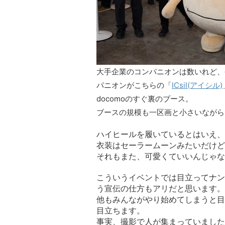
大手企業のコンパニオンは数いれど、今
パニオンがこちらの「
ICsil(アイシル)
docomoのすぐ裏のブース。
ブースの規模も一区画と小さいながら
ハイヒールを履いているとはいえ、
衣装はセーラームーンみたいだけど
それもまた、可愛くていいんじゃない
こういうイベントでは目立ってナン
う宣伝の仕方もアリだと思います。
他もみんながやり始めてしまうと目
目立ちます。
事実、撮影で人が集まっていました