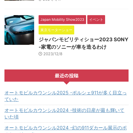
Japan Mobility Show2023
イベント
東京モーターショー
ジャパンモビリティショー2023 SONY
-家電のソニーが車を造るわけ
2023/12/8
最近の投稿
オートモビルカウンシル2025 -ポルシェ911が多く目立っ
ていた
オートモビルカウンシル2024 -技術の日産が最も輝いて
いた頃
オートモビルカウンシル2024 -幻の911ダカール展示のポ