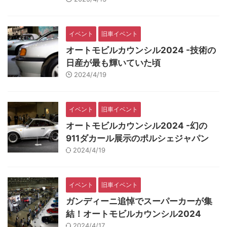
イベント
旧車イベント
オートモビルカウンシル2024 -技術の
日産が最も輝いていた頃
2024/4/19
イベント
旧車イベント
オートモビルカウンシル2024 -幻の
911ダカール展示のポルシェジャパン
2024/4/19
イベント
旧車イベント
ガンディーニ追悼でスーパーカーが集
結！オートモビルカウンシル2024
2024/4/17