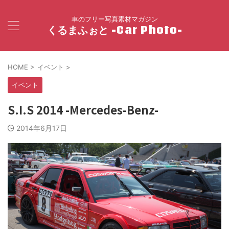
車のフリー写真素材マガジン
くるまふぉと -Car Photo-
HOME
>
イベント
>
イベント
S.I.S 2014 -Mercedes-Benz-
2014年6月17日