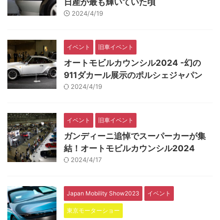
日産が最も輝いていた頃
2024/4/19
イベント
旧車イベント
オートモビルカウンシル2024 -幻の
911ダカール展示のポルシェジャパン
2024/4/19
イベント
旧車イベント
ガンディーニ追悼でスーパーカーが集
結！オートモビルカウンシル2024
2024/4/17
Japan Mobility Show2023
イベント
東京モーターショー