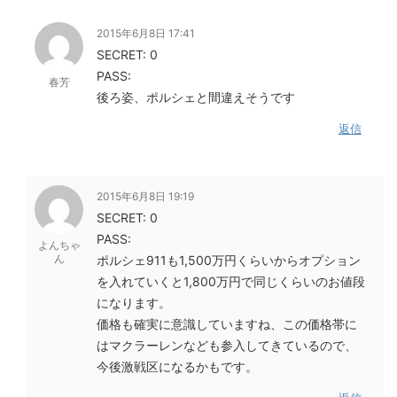
2015年6月8日 17:41
SECRET: 0
PASS:
春芳
後ろ姿、ポルシェと間違えそうです
返信
2015年6月8日 19:19
SECRET: 0
PASS:
よんちゃ
ん
ポルシェ911も1,500万円くらいからオプション
を入れていくと1,800万円で同じくらいのお値段
になります。
価格も確実に意識していますね、この価格帯に
はマクラーレンなども参入してきているので、
今後激戦区になるかもです。