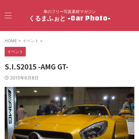
車のフリー写真素材マガジン
くるまふぉと -Car Photo-
HOME
>
イベント
>
イベント
S.I.S2015 -AMG GT-
2015年6月8日