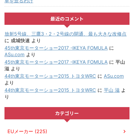
車を造るわけ
最近のコメント
放射5号線、三鷹3・2・2号線の開通、最も大きな改修点
に
成城快速
より
45th東京モーターショー2017 -IKEYA FOMULA
に
ASu.com
より
45th東京モーターショー2017 -IKEYA FOMULA
に
平山
滋
より
44th東京モーターショー2015 トヨタWRC
に
ASu.com
より
44th東京モーターショー2015 トヨタWRC
に
平山 滋
よ
り
カテゴリー
EUメーカー (225)