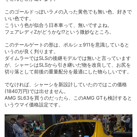
このゴールドっぽいラメの入った黄色でも無い色、好きで
いい色です。
こういう色が似合う日本車って、無いですよね。
フェアレディZがどうかな!?という微妙なところ。
このテールゲートの形は、ポルシェ911を意識していると
いうのが良く判ります。
ダイムラーではSLSの後継モデルでは無いと言っています
が、シャーシはSLSから引き継いだ物を改良して、お尻を
切り落として前後の重量配分を最適にした物らしいです。
でなければ、シャーシを新設計していたのではこの価格
(1840万円)では出せません。
AMG SL63を買うのだったら、このAMG GTも検討すると
いうウマイ価格設定です。