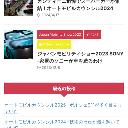
ガンディーニ追悼でスーパーカーが集
結！オートモビルカウンシル2024
2024/4/17
Japan Mobility Show2023
イベント
東京モーターショー
ジャパンモビリティショー2023 SONY
-家電のソニーが車を造るわけ
2023/12/8
最近の投稿
オートモビルカウンシル2025 -ポルシェ911が多く目立っ
ていた
オートモビルカウンシル2024 -技術の日産が最も輝いて