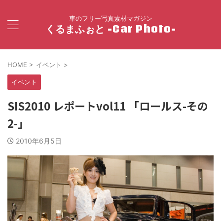
車のフリー写真素材マガジン
くるまふぉと -Car Photo-
HOME
>
イベント
>
イベント
SIS2010 レポートvol11 「ロールス-その
2-」
2010年6月5日