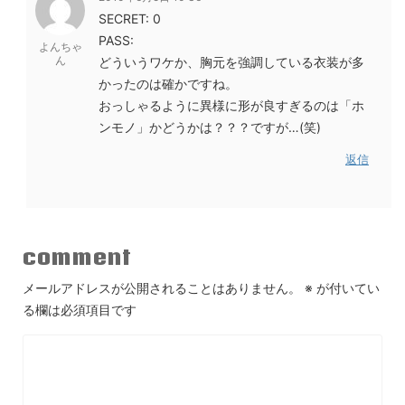
SECRET: 0
PASS:
よんちゃ
ん
どういうワケか、胸元を強調している衣装が多
かったのは確かですね。
おっしゃるように異様に形が良すぎるのは「ホ
ンモノ」かどうかは？？？ですが…(笑)
返信
comment
メールアドレスが公開されることはありません。
※
が付いてい
る欄は必須項目です