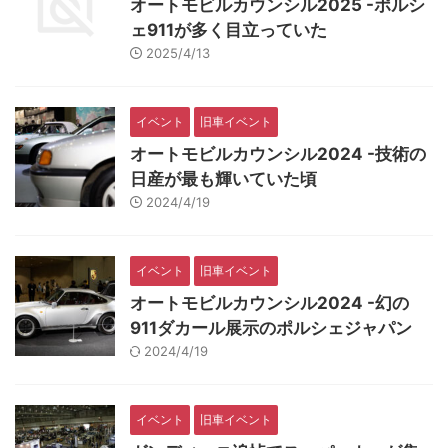
オートモビルカウンシル2025 -ポルシ
ェ911が多く目立っていた
2025/4/13
イベント
旧車イベント
オートモビルカウンシル2024 -技術の
日産が最も輝いていた頃
2024/4/19
イベント
旧車イベント
オートモビルカウンシル2024 -幻の
911ダカール展示のポルシェジャパン
2024/4/19
イベント
旧車イベント