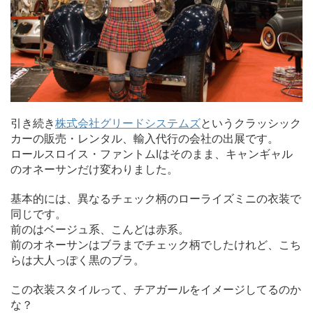
引き続き
株式会社グリードシステムズ
というクラッシック
カーの販売・レンタル、輸入代行の会社の出展です。
ロールスロイス・ファントムⅠはそのまま、キャンギャル
のオネーサンだけ変わりました。
基本的には、異なるチェック柄のローライズミニの衣装で
同じです。
前のはベージュ系、こんどは赤系。
前のオネーサンはブラまでチェック柄でしたけれど、こち
らは大人っぽく黒のブラ。
この衣装スタイルって、チアガールをイメージしてるのか
な？