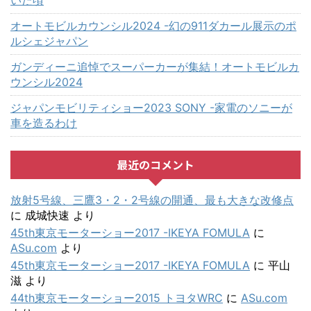
いた頃
オートモビルカウンシル2024 -幻の911ダカール展示のポ
ルシェジャパン
ガンディーニ追悼でスーパーカーが集結！オートモビルカ
ウンシル2024
ジャパンモビリティショー2023 SONY -家電のソニーが
車を造るわけ
最近のコメント
放射5号線、三鷹3・2・2号線の開通、最も大きな改修点
に
成城快速
より
45th東京モーターショー2017 -IKEYA FOMULA
に
ASu.com
より
45th東京モーターショー2017 -IKEYA FOMULA
に
平山
滋
より
44th東京モーターショー2015 トヨタWRC
に
ASu.com