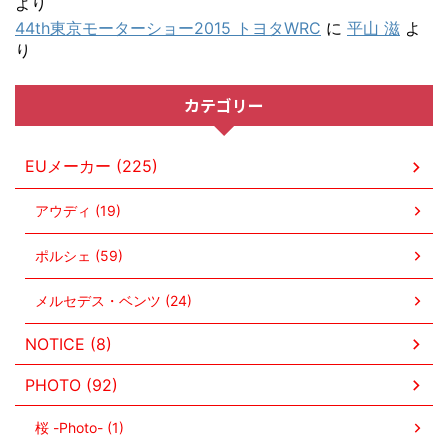
より
44th東京モーターショー2015 トヨタWRC
に
平山 滋
よ
り
カテゴリー
EUメーカー (225)
アウディ (19)
ポルシェ (59)
メルセデス・ベンツ (24)
NOTICE (8)
PHOTO (92)
桜 -Photo- (1)