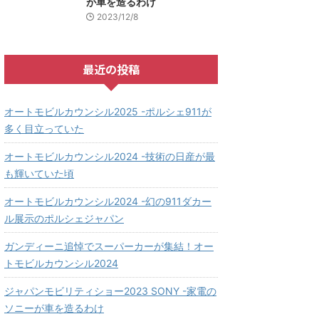
が車を造るわけ
2023/12/8
最近の投稿
オートモビルカウンシル2025 -ポルシェ911が
多く目立っていた
オートモビルカウンシル2024 -技術の日産が最
も輝いていた頃
オートモビルカウンシル2024 -幻の911ダカー
ル展示のポルシェジャパン
ガンディーニ追悼でスーパーカーが集結！オー
トモビルカウンシル2024
ジャパンモビリティショー2023 SONY -家電の
ソニーが車を造るわけ