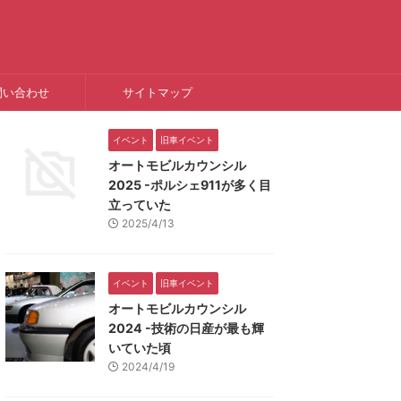
問い合わせ
サイトマップ
イベント
旧車イベント
オートモビルカウンシル
2025 -ポルシェ911が多く目
立っていた
2025/4/13
イベント
旧車イベント
オートモビルカウンシル
2024 -技術の日産が最も輝
いていた頃
2024/4/19