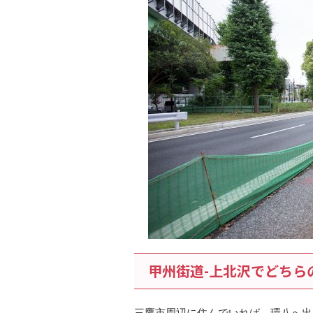
甲州街道-上北沢でどちら
三鷹市周辺に住んでいれば、環八へ出