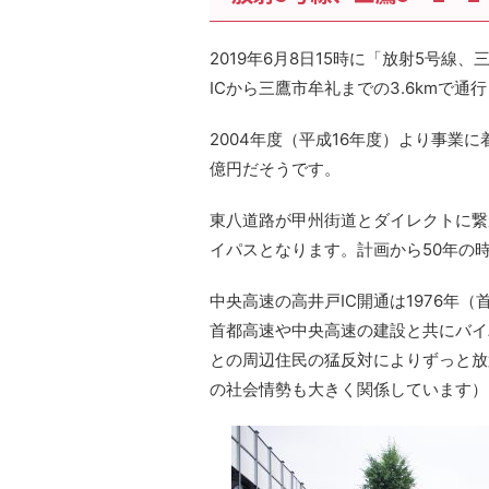
2019年6月8日15時に「放射5号線
ICから三鷹市牟礼までの3.6kmで通
2004年度（平成16年度）より事業
億円だそうです。
東八道路が甲州街道とダイレクトに繋
イパスとなります。計画から50年の
中央高速の高井戸IC開通は1976年
首都高速や中央高速の建設と共にバイ
との周辺住民の猛反対によりずっと放
の社会情勢も大きく関係しています）