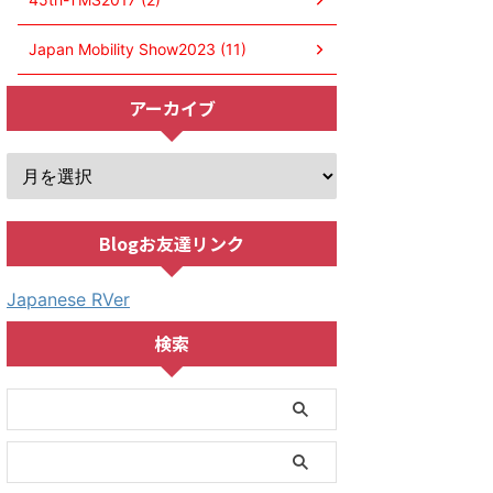
Japan Mobility Show2023 (11)
アーカイブ
Blogお友達リンク
Japanese RVer
検索