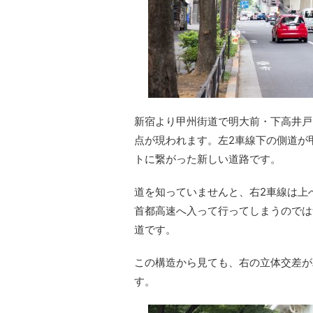
新宿より甲州街道で明大前・下高井戸
点が現われます。左2車線下の側道が
トに繋がった新しい道路です。
道を知っていませんと、右2車線は上
首都高速へ入って行ってしまうのでは
道です。
この構造から見ても、右の立体交差が
す。