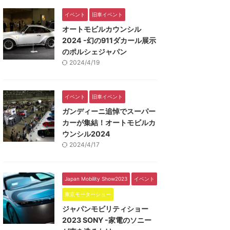
イベント
旧車イベント
オートモビルカウンシル
2024 -幻の911ダカール展示
のポルシェジャパン
2024/4/19
イベント
旧車イベント
ガンディーニ追悼でスーパー
カーが集結！オートモビルカ
ウンシル2024
2024/4/17
Japan Mobility Show2023
イベント
東京モーターショー
ジャパンモビリティショー
2023 SONY -家電のソニー