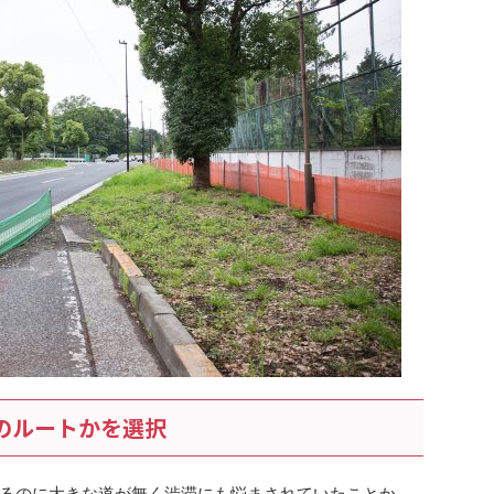
のルートかを選択
るのに大きな道が無く渋滞にも悩まされていたことか