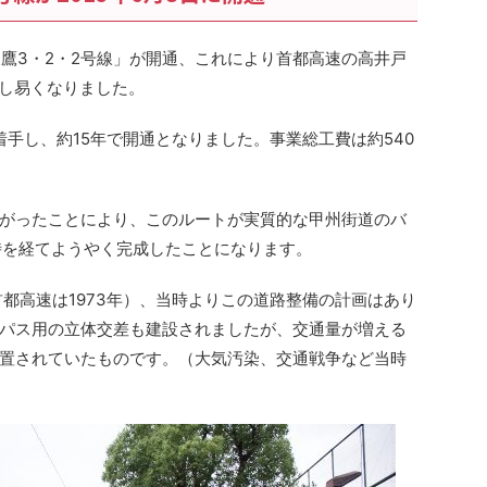
、三鷹3・2・2号線」が開通、これにより首都高速の高井戸
行し易くなりました。
に着手し、約15年で開通となりました。事業総工費は約540
がったことにより、このルートが実質的な甲州街道のバ
時を経てようやく完成したことになります。
（首都高速は1973年）、当時よりこの道路整備の計画はあり
パス用の立体交差も建設されましたが、交通量が増える
置されていたものです。（大気汚染、交通戦争など当時