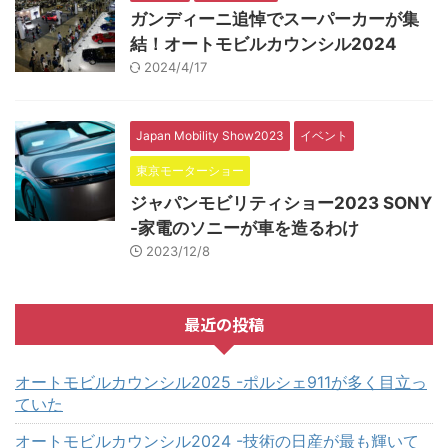
ガンディーニ追悼でスーパーカーが集
結！オートモビルカウンシル2024
2024/4/17
Japan Mobility Show2023
イベント
東京モーターショー
ジャパンモビリティショー2023 SONY
-家電のソニーが車を造るわけ
2023/12/8
最近の投稿
オートモビルカウンシル2025 -ポルシェ911が多く目立っ
ていた
オートモビルカウンシル2024 -技術の日産が最も輝いて