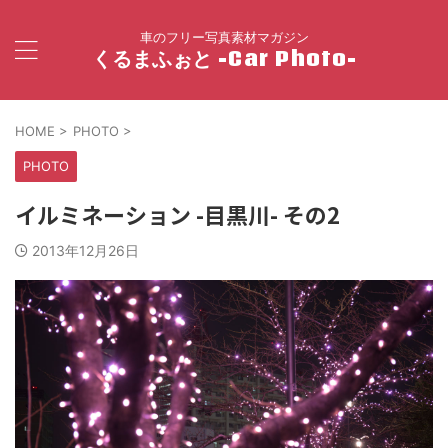
車のフリー写真素材マガジン
くるまふぉと -Car Photo-
HOME
>
PHOTO
>
PHOTO
イルミネーション -目黒川- その2
2013年12月26日