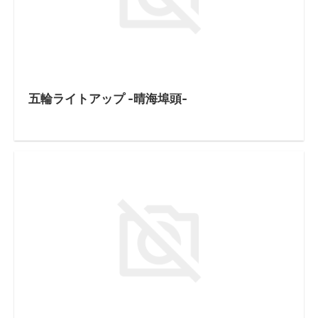
五輪ライトアップ -晴海埠頭-