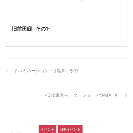
旧前田邸 -その1-
イルミネーション -目黒川- その1
43rd東京モーターショー -YAMAHA-
イベント
旧車イベント