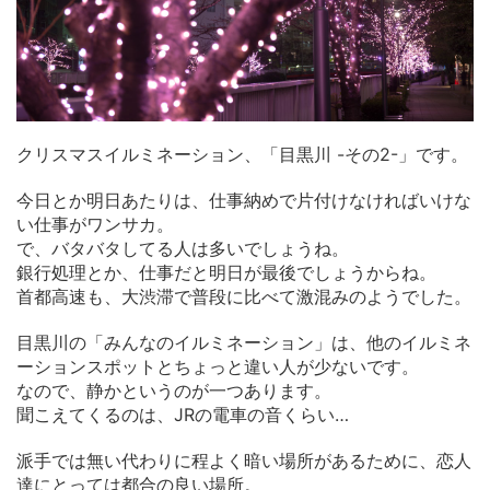
クリスマスイルミネーション、「目黒川 -その2-」です。
今日とか明日あたりは、仕事納めで片付けなければいけな
い仕事がワンサカ。
で、バタバタしてる人は多いでしょうね。
銀行処理とか、仕事だと明日が最後でしょうからね。
首都高速も、大渋滞で普段に比べて激混みのようでした。
目黒川の「みんなのイルミネーション」は、他のイルミネ
ーションスポットとちょっと違い人が少ないです。
なので、静かというのが一つあります。
聞こえてくるのは、JRの電車の音くらい…
派手では無い代わりに程よく暗い場所があるために、恋人
達にとっては都合の良い場所。