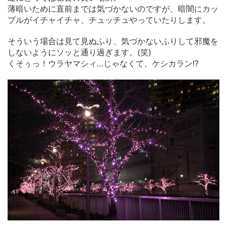
薄暗いために直前までは気づかないのですが、暗闇にカッ
プルがイチャイチャ、チュッチュやっていたりします。
そういう場合は見て見ぬふり、気づかないふりして邪魔を
しないようにソッと通り過ぎます。(笑)
くそぅっ！ウラヤマシィ…じゃなくて、ケシカラン!?