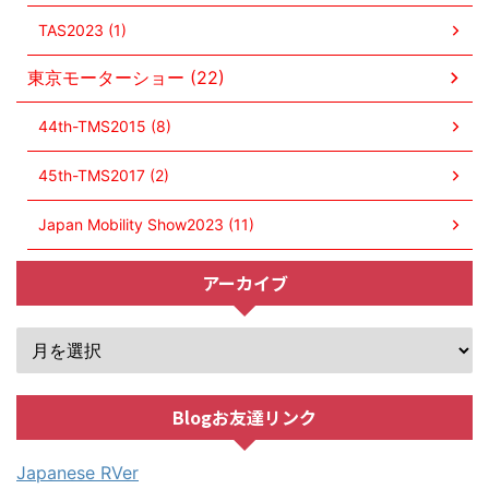
TAS2023 (1)
東京モーターショー (22)
44th-TMS2015 (8)
45th-TMS2017 (2)
Japan Mobility Show2023 (11)
アーカイブ
Blogお友達リンク
Japanese RVer