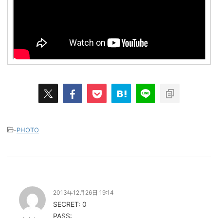
-
PHOTO
2013年12月26日 19:14
SECRET: 0
PASS: