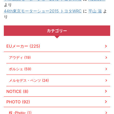
より
44th東京モーターショー2015 トヨタWRC
に
平山 滋
よ
り
カテゴリー
EUメーカー (225)
アウディ (19)
ポルシェ (59)
メルセデス・ベンツ (24)
NOTICE (8)
PHOTO (92)
桜 -Photo- (1)