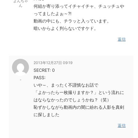
よんちゃ
ん
何組か寄り添ってイチャイチャ、チュッチュや
ってましたよぉ～?!
動画の中にも、チラッと入っています。
暗いからよく判らないですケド。
返信
2013年12月27日 09:19
SECRET: 0
PASS:
-
いや～、まったく不謹慎なお話で
「よかったら一枚撮りますか？」という流れに
はならなかったのでしょうかね？（笑）
恥ずかしながら動画内の闇に紛れる人影を真剣
に探しました
返信