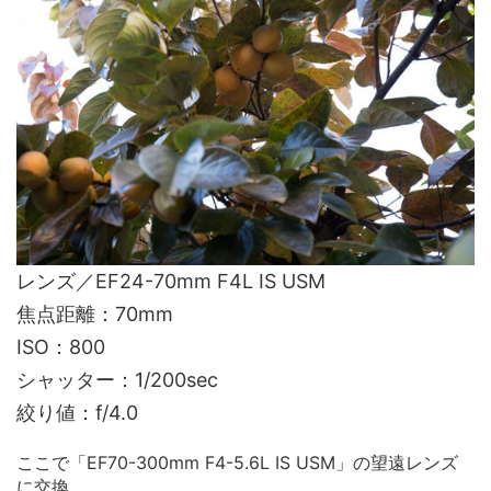
レンズ／EF24-70mm F4L IS USM
焦点距離：70mm
ISO：800
シャッター：1/200sec
絞り値：f/4.0
ここで「EF70-300mm F4-5.6L IS USM」の望遠レンズ
に交換。