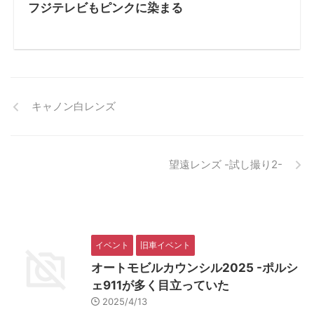
フジテレビもピンクに染まる
キャノン白レンズ
望遠レンズ -試し撮り2-
イベント
旧車イベント
オートモビルカウンシル2025 -ポルシ
ェ911が多く目立っていた
2025/4/13