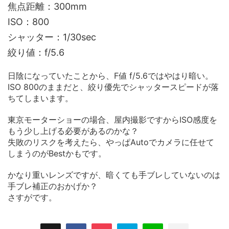
焦点距離：300mm
ISO：800
シャッター：1/30sec
絞り値：f/5.6
日陰になっていたことから、F値 f/5.6ではやはり暗い。
ISO 800のままだと、絞り優先でシャッタースピードが落
ちてしまいます。
東京モーターショーの場合、屋内撮影ですからISO感度を
もう少し上げる必要があるのかな？
失敗のリスクを考えたら、やっぱAutoでカメラに任せて
しまうのがBestかもです。
かなり重いレンズですが、暗くても手ブレしていないのは
手ブレ補正のおかげか？
さすがです。