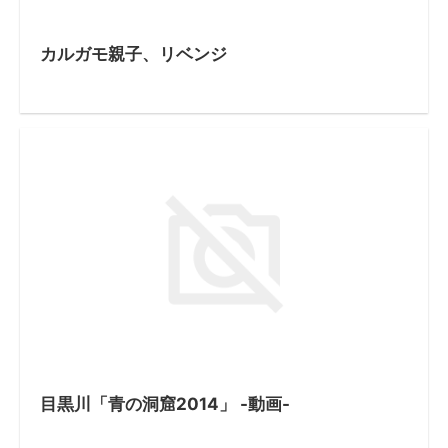
カルガモ親子、リベンジ
目黒川「青の洞窟2014」 -動画-