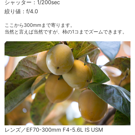
シャッター：1/200sec
絞り値：f/4.0
ここから300mmまで寄ります。
当然と言えば当然ですが、柿の1コまでズームできます。
レンズ／EF70-300mm F4-5.6L IS USM