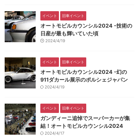
イベント
旧車イベント
オートモビルカウンシル2024 -技術の
日産が最も輝いていた頃
2024/4/19
イベント
旧車イベント
オートモビルカウンシル2024 -幻の
911ダカール展示のポルシェジャパン
2024/4/19
イベント
旧車イベント
ガンディーニ追悼でスーパーカーが集
結！オートモビルカウンシル2024
2024/4/17