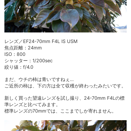
レンズ／EF24-70mm F4L IS USM
焦点距離：24mm
ISO：800
シャッター：1/200sec
絞り値：f/4.0
まだ、ウチの柿は青いですねぇ…
ご近所の柿は、下の方は全て収穫が終わったみたいです。
新しく買った望遠レンズを試し撮り、24-70mm F4Lの標
準レンズと比べてみます。
標準レンズの70mmでは、ここまでしか寄れません。