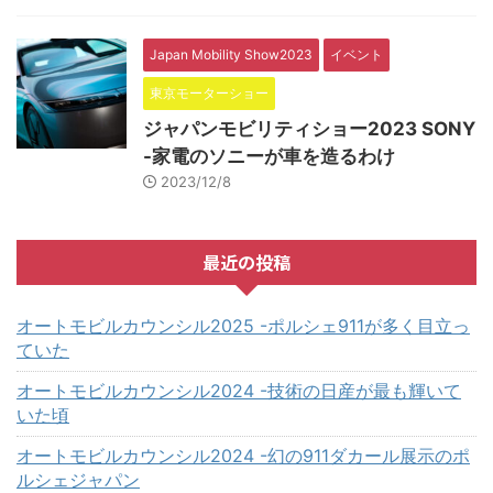
Japan Mobility Show2023
イベント
東京モーターショー
ジャパンモビリティショー2023 SONY
-家電のソニーが車を造るわけ
2023/12/8
最近の投稿
オートモビルカウンシル2025 -ポルシェ911が多く目立っ
ていた
オートモビルカウンシル2024 -技術の日産が最も輝いて
いた頃
オートモビルカウンシル2024 -幻の911ダカール展示のポ
ルシェジャパン