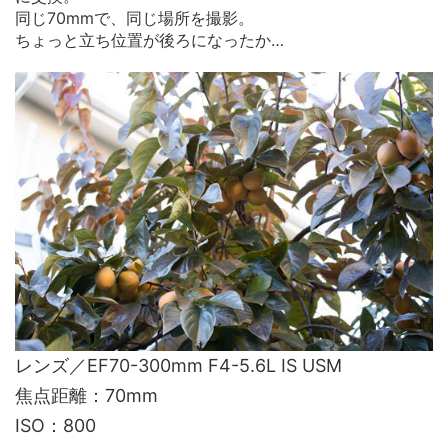
同じ70mmで、同じ場所を撮影。
ちょっと立ち位置が後ろになったか…
レンズ／EF70-300mm F4-5.6L IS USM
焦点距離：70mm
ISO：800