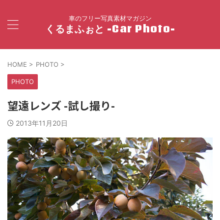
車のフリー写真素材マガジン
くるまふぉと -Car Photo-
HOME
>
PHOTO
>
PHOTO
望遠レンズ -試し撮り-
2013年11月20日