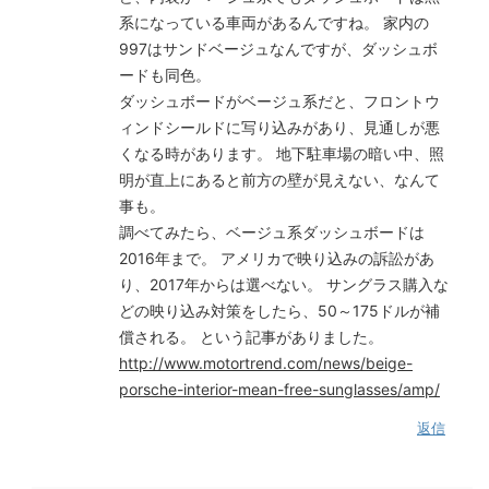
系になっている車両があるんですね。 家内の
997はサンドベージュなんですが、ダッシュボ
ードも同色。
ダッシュボードがベージュ系だと、フロントウ
ィンドシールドに写り込みがあり、見通しが悪
くなる時があります。 地下駐車場の暗い中、照
明が直上にあると前方の壁が見えない、なんて
事も。
調べてみたら、ベージュ系ダッシュボードは
2016年まで。 アメリカで映り込みの訴訟があ
り、2017年からは選べない。 サングラス購入な
どの映り込み対策をしたら、50～175ドルが補
償される。 という記事がありました。
http://www.motortrend.com/news/beige-
porsche-interior-mean-free-sunglasses/amp/
返信