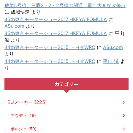
放射5号線、三鷹3・2・2号線の開通、最も大きな改修点
に
成城快速
より
45th東京モーターショー2017 -IKEYA FOMULA
に
ASu.com
より
45th東京モーターショー2017 -IKEYA FOMULA
に
平山
滋
より
44th東京モーターショー2015 トヨタWRC
に
ASu.com
より
44th東京モーターショー2015 トヨタWRC
に
平山 滋
よ
り
カテゴリー
EUメーカー (225)
アウディ (19)
ポルシェ (59)