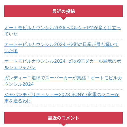
最近の投稿
オートモビルカウンシル2025 -ポルシェ911が多く目立っ
ていた
オートモビルカウンシル2024 -技術の日産が最も輝いて
いた頃
オートモビルカウンシル2024 -幻の911ダカール展示のポ
ルシェジャパン
ガンディーニ追悼でスーパーカーが集結！オートモビルカ
ウンシル2024
ジャパンモビリティショー2023 SONY -家電のソニーが
車を造るわけ
最近のコメント