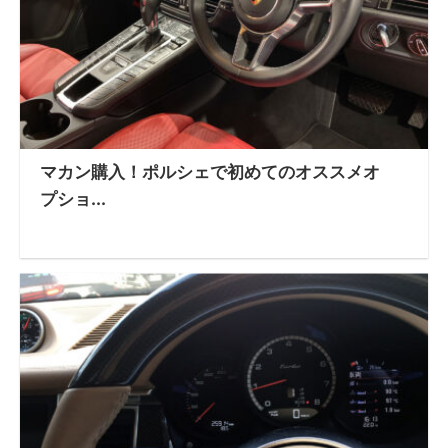
マカン購入！ポルシェで初めてのオススメオ
プショ...