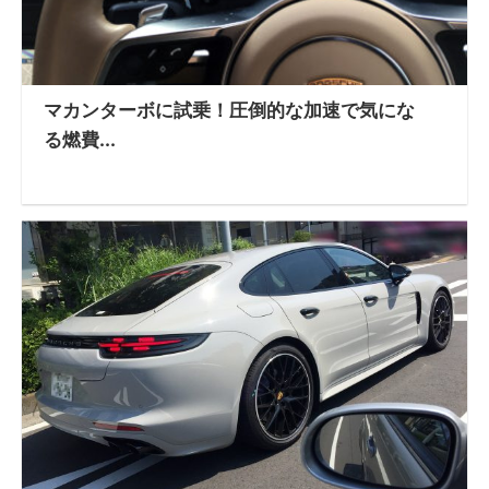
マカンターボに試乗！圧倒的な加速で気にな
る燃費...