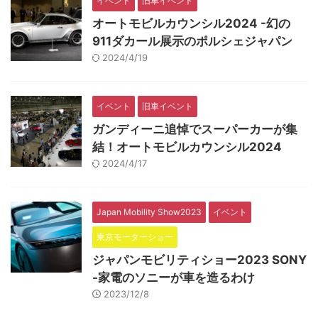
イベント
旧車イベント
オートモビルカウンシル2024 -幻の
911ダカール展示のポルシェジャパン
2024/4/19
イベント
旧車イベント
ガンディーニ追悼でスーパーカーが集
結！オートモビルカウンシル2024
2024/4/17
Japan Mobility Show2023
イベント
東京モーターショー
ジャパンモビリティショー2023 SONY
-家電のソニーが車を造るわけ
2023/12/8