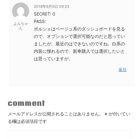
2018年6月5日 09:33
SECRET: 0
PASS:
よんちゃ
ん
ポルシェはベージュ系のダッシュボードを見る
ので、オプションで選択可能なのだと思ってい
ましたが、最近のはできないのですね。白系の
内装に憧れるので、新車購入では選択したいと
は思っていますが。
返信
comment
メールアドレスが公開されることはありません。
※
が付いてい
る欄は必須項目です