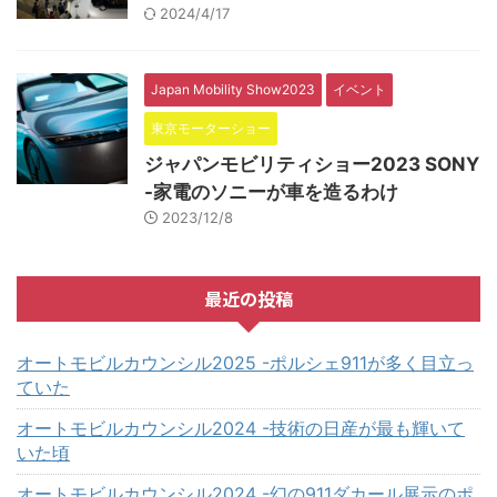
2024/4/17
Japan Mobility Show2023
イベント
東京モーターショー
ジャパンモビリティショー2023 SONY
-家電のソニーが車を造るわけ
2023/12/8
最近の投稿
オートモビルカウンシル2025 -ポルシェ911が多く目立っ
ていた
オートモビルカウンシル2024 -技術の日産が最も輝いて
いた頃
オートモビルカウンシル2024 -幻の911ダカール展示のポ