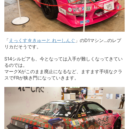
「
えっくす☆きゅーと れーしんぐ
」のD1マシン…のレプ
リカだそうです。
S14シルビアも、今となっては入手が難しくなってきてい
るのでは。
マークXがこのまま廃止になるなど、ますます手頃なクラ
スでFRが狭き門になっていきます。