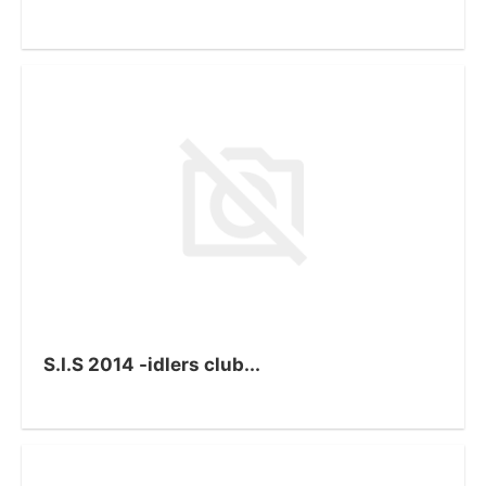
S.I.S 2014 -idlers club...