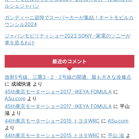
ルシェジャパン
ガンディーニ追悼でスーパーカーが集結！オートモビルカ
ウンシル2024
ジャパンモビリティショー2023 SONY -家電のソニーが
車を造るわけ
最近のコメント
放射5号線、三鷹3・2・2号線の開通、最も大きな改修点
に
成城快速
より
45th東京モーターショー2017 -IKEYA FOMULA
に
ASu.com
より
45th東京モーターショー2017 -IKEYA FOMULA
に
平山
滋
より
44th東京モーターショー2015 トヨタWRC
に
ASu.com
より
44th東京モーターショー2015 トヨタWRC
に
平山 滋
よ