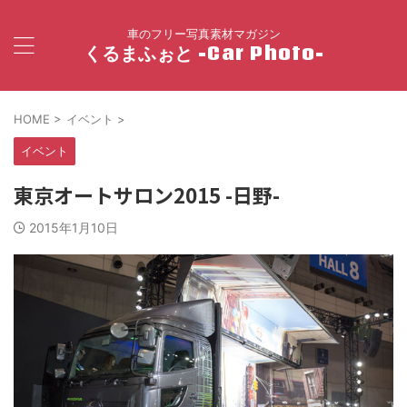
車のフリー写真素材マガジン
くるまふぉと -Car Photo-
HOME
>
イベント
>
イベント
東京オートサロン2015 -日野-
2015年1月10日