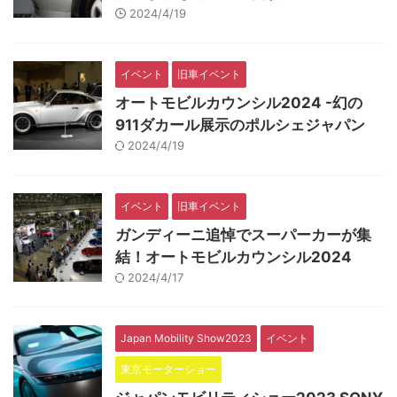
2024/4/19
イベント
旧車イベント
オートモビルカウンシル2024 -幻の
911ダカール展示のポルシェジャパン
2024/4/19
イベント
旧車イベント
ガンディーニ追悼でスーパーカーが集
結！オートモビルカウンシル2024
2024/4/17
Japan Mobility Show2023
イベント
東京モーターショー