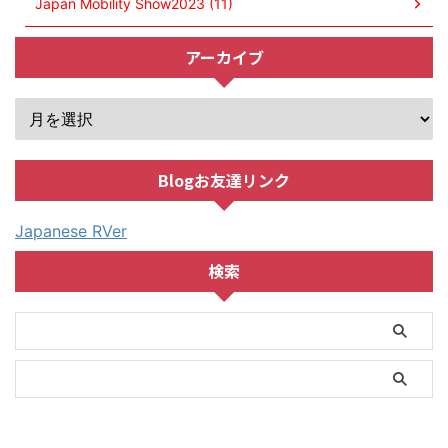
Japan Mobility Show2023 (11)
アーカイブ
Blogお友達リンク
Japanese RVer
検索