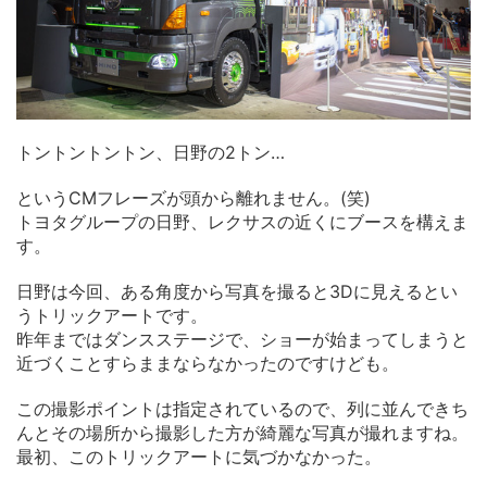
トントントントン、日野の2トン…
というCMフレーズが頭から離れません。(笑)
トヨタグループの日野、レクサスの近くにブースを構えま
す。
日野は今回、ある角度から写真を撮ると3Dに見えるとい
うトリックアートです。
昨年まではダンスステージで、ショーが始まってしまうと
近づくことすらままならなかったのですけども。
この撮影ポイントは指定されているので、列に並んできち
んとその場所から撮影した方が綺麗な写真が撮れますね。
最初、このトリックアートに気づかなかった。