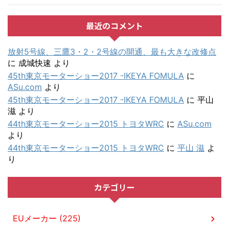
最近のコメント
放射5号線、三鷹3・2・2号線の開通、最も大きな改修点
に
成城快速
より
45th東京モーターショー2017 -IKEYA FOMULA
に
ASu.com
より
45th東京モーターショー2017 -IKEYA FOMULA
に
平山
滋
より
44th東京モーターショー2015 トヨタWRC
に
ASu.com
より
44th東京モーターショー2015 トヨタWRC
に
平山 滋
よ
り
カテゴリー
EUメーカー (225)