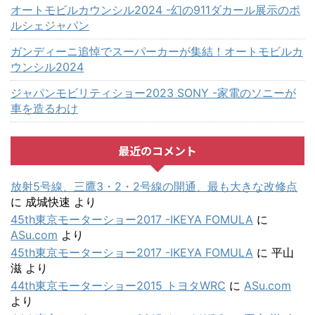
オートモビルカウンシル2024 -幻の911ダカール展示のポ
ルシェジャパン
ガンディーニ追悼でスーパーカーが集結！オートモビルカ
ウンシル2024
ジャパンモビリティショー2023 SONY -家電のソニーが
車を造るわけ
最近のコメント
放射5号線、三鷹3・2・2号線の開通、最も大きな改修点
に
成城快速
より
45th東京モーターショー2017 -IKEYA FOMULA
に
ASu.com
より
45th東京モーターショー2017 -IKEYA FOMULA
に
平山
滋
より
44th東京モーターショー2015 トヨタWRC
に
ASu.com
より