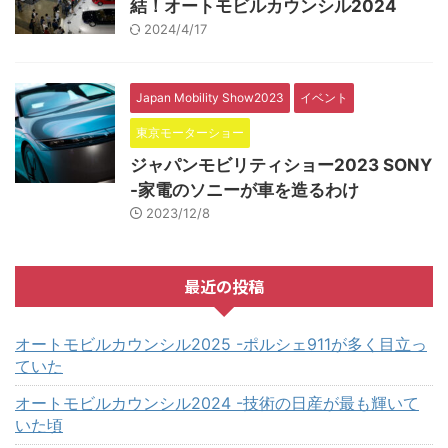
結！オートモビルカウンシル2024
2024/4/17
Japan Mobility Show2023
イベント
東京モーターショー
ジャパンモビリティショー2023 SONY
-家電のソニーが車を造るわけ
2023/12/8
最近の投稿
オートモビルカウンシル2025 -ポルシェ911が多く目立っ
ていた
オートモビルカウンシル2024 -技術の日産が最も輝いて
いた頃