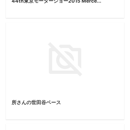
44th東京モーターショー2015 Merce...
所さんの世田谷ベース