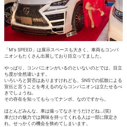
「M's SPEED」は展示スペースも大きく、車両もコンパ
ニオンもたくさん出展しており目立ってました。
やっぱり、コンパニオンがいるのといないのとでは、目立
ち度が全然違います。
いろいろと賛否はありますけれども、SNSでの拡散による
宣伝と言うことを考えるのならコンパニオンは立たせるべ
きでしょうね。
その存在を知ってもらってナンボ、なのですから。
ほとんどみんな、車は撮ってなさそうだけどね…(笑)
車だけの魅力では興味を持ってくれる人は一部に限定さ
れ、せっかくの機会を狭めてしまいます。