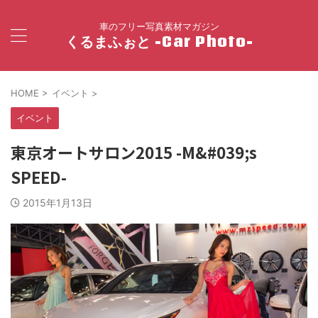
車のフリー写真素材マガジン
くるまふぉと -Car Photo-
HOME
>
イベント
>
イベント
東京オートサロン2015 -M&#039;s
SPEED-
2015年1月13日