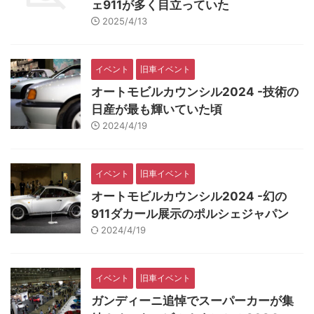
ェ911が多く目立っていた
2025/4/13
イベント
旧車イベント
オートモビルカウンシル2024 -技術の
日産が最も輝いていた頃
2024/4/19
イベント
旧車イベント
オートモビルカウンシル2024 -幻の
911ダカール展示のポルシェジャパン
2024/4/19
イベント
旧車イベント
ガンディーニ追悼でスーパーカーが集