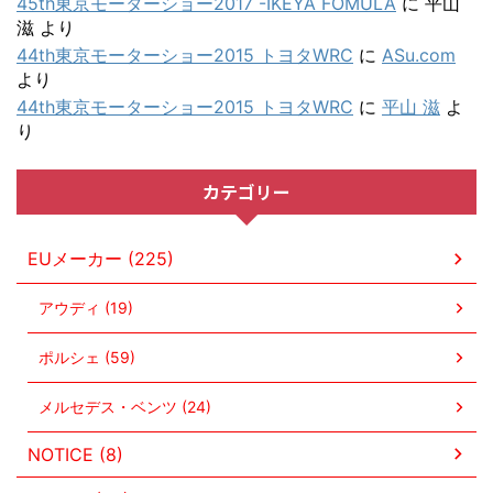
45th東京モーターショー2017 -IKEYA FOMULA
に
平山
滋
より
44th東京モーターショー2015 トヨタWRC
に
ASu.com
より
44th東京モーターショー2015 トヨタWRC
に
平山 滋
よ
り
カテゴリー
EUメーカー (225)
アウディ (19)
ポルシェ (59)
メルセデス・ベンツ (24)
NOTICE (8)