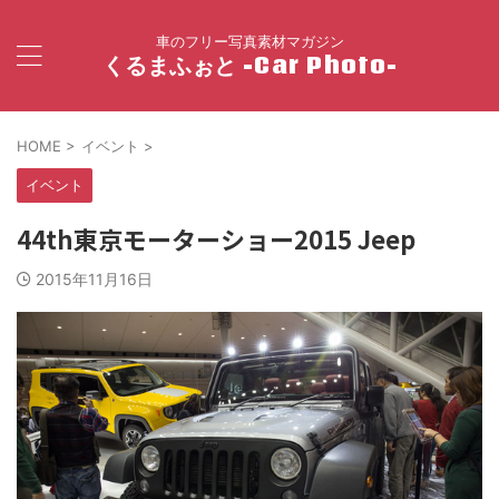
車のフリー写真素材マガジン
くるまふぉと -Car Photo-
HOME
>
イベント
>
イベント
44th東京モーターショー2015 Jeep
2015年11月16日