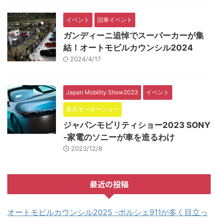
イベント
旧車イベント
ガンディーニ追悼でスーパーカーが集
結！オートモビルカウンシル2024
2024/4/17
Japan Mobility Show2023
イベント
東京モーターショー
ジャパンモビリティショー2023 SONY
-家電のソニーが車を造るわけ
2023/12/8
最近の投稿
オートモビルカウンシル2025 -ポルシェ911が多く目立っ