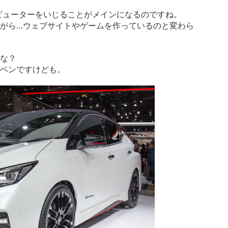
ピューターをいじることがメインになるのですね。
がら…ウェブサイトやゲームを作っているのと変わら
な？
ベンですけども。