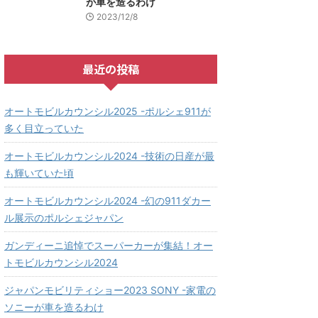
が車を造るわけ
2023/12/8
最近の投稿
オートモビルカウンシル2025 -ポルシェ911が
多く目立っていた
オートモビルカウンシル2024 -技術の日産が最
も輝いていた頃
オートモビルカウンシル2024 -幻の911ダカー
ル展示のポルシェジャパン
ガンディーニ追悼でスーパーカーが集結！オー
トモビルカウンシル2024
ジャパンモビリティショー2023 SONY -家電の
ソニーが車を造るわけ