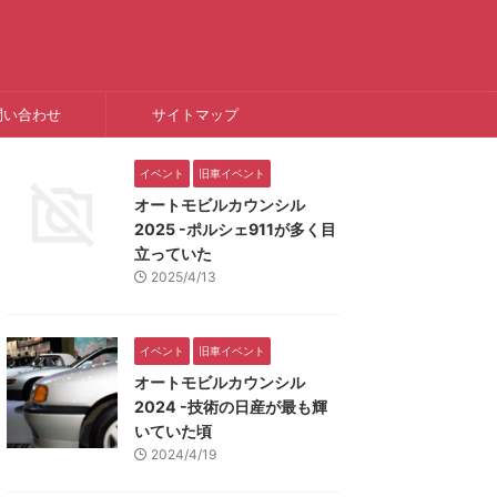
問い合わせ
サイトマップ
イベント
旧車イベント
オートモビルカウンシル
2025 -ポルシェ911が多く目
立っていた
2025/4/13
イベント
旧車イベント
オートモビルカウンシル
2024 -技術の日産が最も輝
いていた頃
2024/4/19