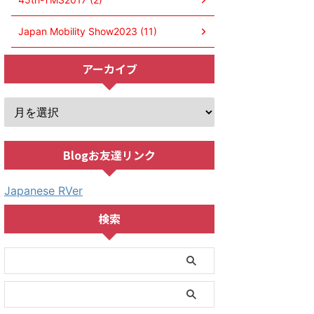
Japan Mobility Show2023 (11)
アーカイブ
Blogお友達リンク
Japanese RVer
検索