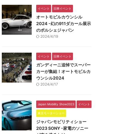
イベント
旧車イベント
オートモビルカウンシル
2024 -幻の911ダカール展示
のポルシェジャパン
2024/4/19
イベント
旧車イベント
ガンディーニ追悼でスーパー
カーが集結！オートモビルカ
ウンシル2024
2024/4/17
Japan Mobility Show2023
イベント
東京モーターショー
ジャパンモビリティショー
2023 SONY -家電のソニー