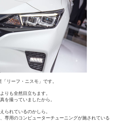
日産「リーフ・ニスモ」です。
よりも全然目立ちます。
真を撮っていましたから。
えられているのかしら。
、専用のコンピューターチューニングが施されている