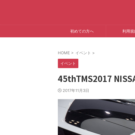
初めての方へ
利用規
HOME
>
イベント
>
イベント
45thTMS2017 NIS
2017年11月3日