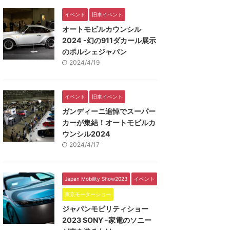
イベント
旧車イベント
オートモビルカウンシル
2024 -幻の911ダカール展示
のポルシェジャパン
2024/4/19
イベント
旧車イベント
ガンディーニ追悼でスーパー
カーが集結！オートモビルカ
ウンシル2024
2024/4/17
Japan Mobility Show2023
イベント
東京モーターショー
ジャパンモビリティショー
2023 SONY -家電のソニー