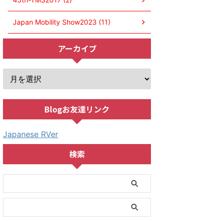
Japan Mobility Show2023 (11)
アーカイブ
Blogお友達リンク
Japanese RVer
検索