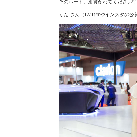
そのハート、射貫かれてください!?
りん さん（twitterやインスタ