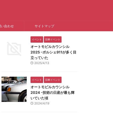
問い合わせ
サイトマップ
イベント
旧車イベント
オートモビルカウンシル
2025 -ポルシェ911が多く目
立っていた
2025/4/13
イベント
旧車イベント
オートモビルカウンシル
2024 -技術の日産が最も輝
いていた頃
2024/4/19