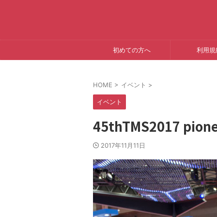
初めての方へ
利用規
HOME
>
イベント
>
イベント
45thTMS2017 pio
2017年11月11日