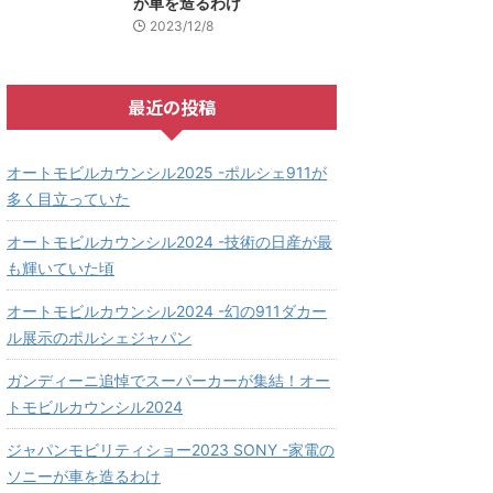
が車を造るわけ
2023/12/8
最近の投稿
オートモビルカウンシル2025 -ポルシェ911が
多く目立っていた
オートモビルカウンシル2024 -技術の日産が最
も輝いていた頃
オートモビルカウンシル2024 -幻の911ダカー
ル展示のポルシェジャパン
ガンディーニ追悼でスーパーカーが集結！オー
トモビルカウンシル2024
ジャパンモビリティショー2023 SONY -家電の
ソニーが車を造るわけ